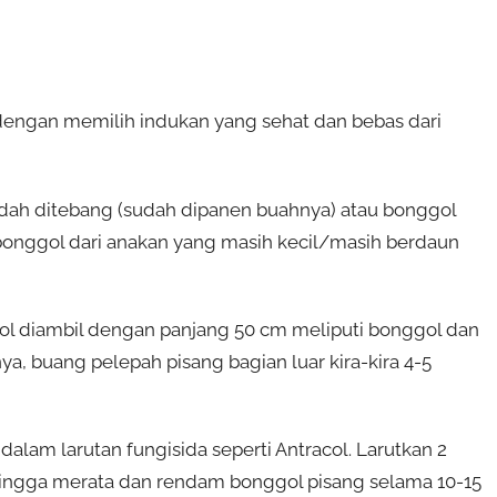
dengan memilih indukan yang sehat dan bebas dari
udah ditebang (sudah dipanen buahnya) atau bonggol
onggol dari anakan yang masih kecil/masih berdaun
ggol diambil dengan panjang 50 cm meliputi bonggol dan
a, buang pelepah pisang bagian luar kira-kira 4-5
lam larutan fungisida seperti Antracol. Larutkan 2
k hingga merata dan rendam bonggol pisang selama 10-15