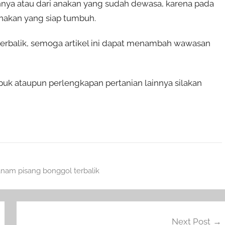
hnya atau dari anakan yang sudah dewasa, karena pada
nakan yang siap tumbuh.
erbalik, semoga artikel ini dapat menambah wawasan
puk ataupun perlengkapan pertanian lainnya silakan
anam pisang bonggol terbalik
Next Post