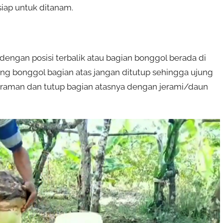
siap untuk ditanam.
ngan posisi terbalik atau bagian bonggol berada di
ung bonggol bagian atas jangan ditutup sehingga ujung
yiraman dan tutup bagian atasnya dengan jerami/daun