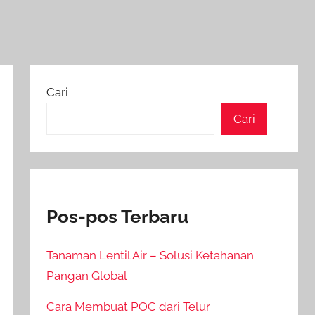
Cari
Cari
Pos-pos Terbaru
Tanaman Lentil Air – Solusi Ketahanan
Pangan Global
Cara Membuat POC dari Telur