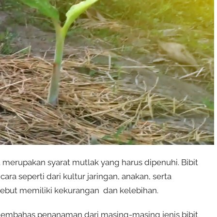
 merupakan syarat mutlak yang harus dipenuhi. Bibit
a seperti dari kultur jaringan, anakan, serta
ebut memiliki kekurangan dan kelebihan.
 membahas penanaman dari masing-masing jenis bibit