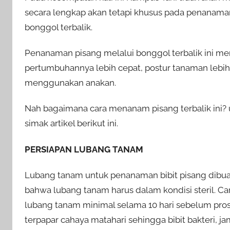
secara lengkap akan tetapi khusus pada penana
bonggol terbalik.
Penanaman pisang melalui bonggol terbalik ini me
pertumbuhannya lebih cepat, postur tanaman lebi
menggunakan anakan.
Nah bagaimana cara menanam pisang terbalik ini? 
simak artikel berikut ini.
PERSIAPAN LUBANG TANAM
Lubang tanam untuk penanaman bibit pisang dibuat
bahwa lubang tanam harus dalam kondisi steril. 
lubang tanam minimal selama 10 hari sebelum pro
terpapar cahaya matahari sehingga bibit bakteri, j