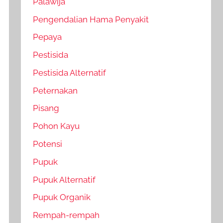
Palawija
Pengendalian Hama Penyakit
Pepaya
Pestisida
Pestisida Alternatif
Peternakan
Pisang
Pohon Kayu
Potensi
Pupuk
Pupuk Alternatif
Pupuk Organik
Rempah-rempah