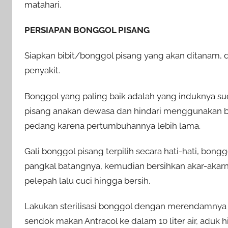
matahari.
PERSIAPAN BONGGOL PISANG
Siapkan bibit/bonggol pisang yang akan ditanam, 
penyakit.
Bonggol yang paling baik adalah yang induknya s
pisang anakan dewasa dan hindari menggunakan b
pedang karena pertumbuhannya lebih lama.
Gali bonggol pisang terpilih secara hati-hati, bon
pangkal batangnya, kemudian bersihkan akar-akarny
pelepah lalu cuci hingga bersih.
Lakukan sterilisasi bonggol dengan merendamnya da
sendok makan Antracol ke dalam 10 liter air, adu