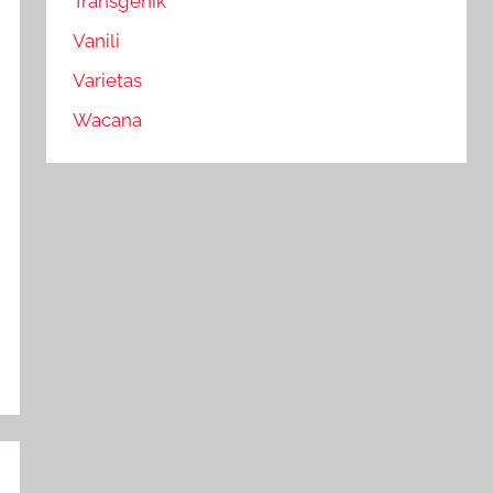
Transgenik
Vanili
Varietas
Wacana