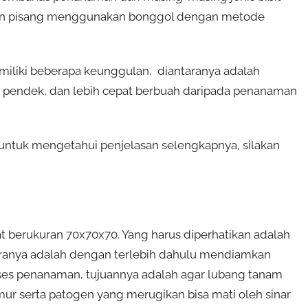
man pisang menggunakan bonggol dengan metode
miliki beberapa keunggulan, diantaranya adalah
h pendek, dan lebih cepat berbuah daripada penanaman
untuk mengetahui penjelasan selengkapnya, silakan
 berukuran 70x70x70. Yang harus diperhatikan adalah
Caranya adalah dengan terlebih dahulu mendiamkan
ses penanaman, tujuannya adalah agar lubang tanam
amur serta patogen yang merugikan bisa mati oleh sinar