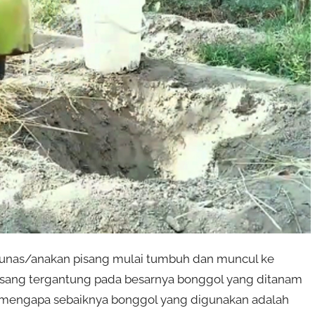
 tunas/anakan pisang mulai tumbuh dan muncul ke
isang tergantung pada besarnya bonggol yang ditanam
ah mengapa sebaiknya bonggol yang digunakan adalah