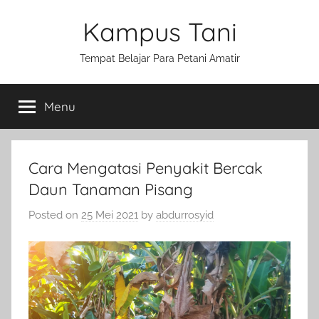
Skip
Kampus Tani
to
content
Tempat Belajar Para Petani Amatir
Menu
Cara Mengatasi Penyakit Bercak
Daun Tanaman Pisang
Posted on
25 Mei 2021
by
abdurrosyid