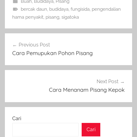
Buah
,
Budidaya
,
Pisang
bercak daun
,
budidaya
,
fungisida
,
pengendalian
hama penyakit
,
pisang
,
sigatoka
Navigasi
Previous Post
pos
Cara Pemupukan Pohon Pisang
Next Post
Cara Menanam Pisang Kepok
Cari
Cari