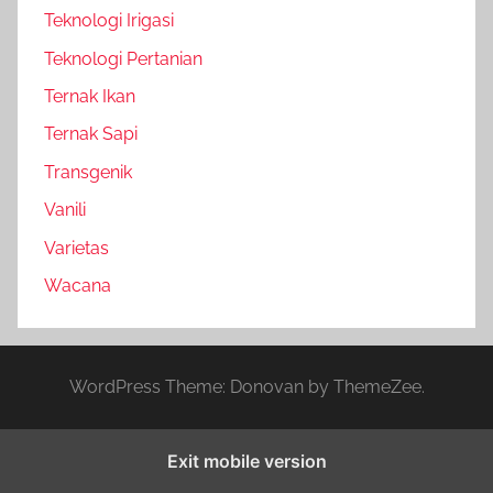
Teknologi Irigasi
Teknologi Pertanian
Ternak Ikan
Ternak Sapi
Transgenik
Vanili
Varietas
Wacana
WordPress Theme: Donovan by ThemeZee.
Exit mobile version