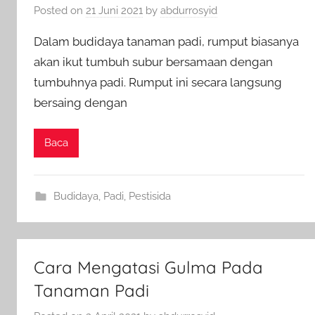
Posted on
21 Juni 2021
by
abdurrosyid
Dalam budidaya tanaman padi, rumput biasanya
akan ikut tumbuh subur bersamaan dengan
tumbuhnya padi. Rumput ini secara langsung
bersaing dengan
Baca
Budidaya
,
Padi
,
Pestisida
Cara Mengatasi Gulma Pada
Tanaman Padi