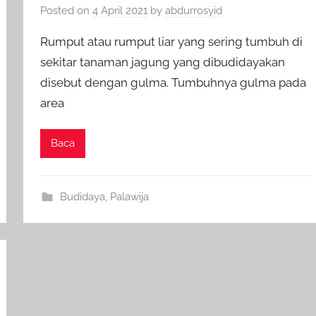
Posted on
4 April 2021
by
abdurrosyid
Rumput atau rumput liar yang sering tumbuh di
sekitar tanaman jagung yang dibudidayakan
disebut dengan gulma. Tumbuhnya gulma pada
area
Baca
Budidaya
,
Palawija