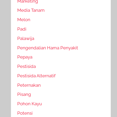
Marketing
Media Tanam
Melon
Padi
Palawija
Pengendalian Hama Penyakit
Pepaya
Pestisida
Pestisida Alternatif
Peternakan
Pisang
Pohon Kayu
Potensi