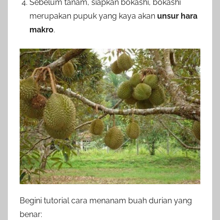
Sebelum tanam, siapkan bokashi, bokashi
merupakan pupuk yang kaya akan
unsur hara
makro
.
Begini tutorial cara menanam buah durian yang
benar: