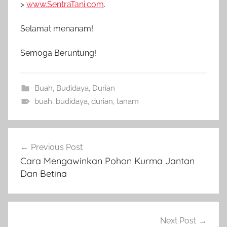
>
www.SentraTani.com
.
Selamat menanam!
Semoga Beruntung!
Buah
,
Budidaya
,
Durian
buah
,
budidaya
,
durian
,
tanam
Navigasi
Previous Post
pos
Cara Mengawinkan Pohon Kurma Jantan
Dan Betina
Next Post