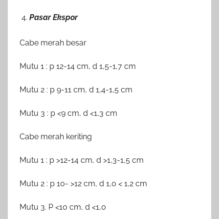
Pasar Ekspor
Cabe merah besar
Mutu 1 : p 12-14 cm, d 1,5-1,7 cm
Mutu 2 : p 9-11 cm, d 1,4-1,5 cm
Mutu 3 : p <9 cm, d <1,3 cm
Cabe merah keriting
Mutu 1 : p >12-14 cm, d >1,3-1,5 cm
Mutu 2 : p 10- >12 cm, d 1,0 < 1,2 cm
Mutu 3. P <10 cm, d <1,0