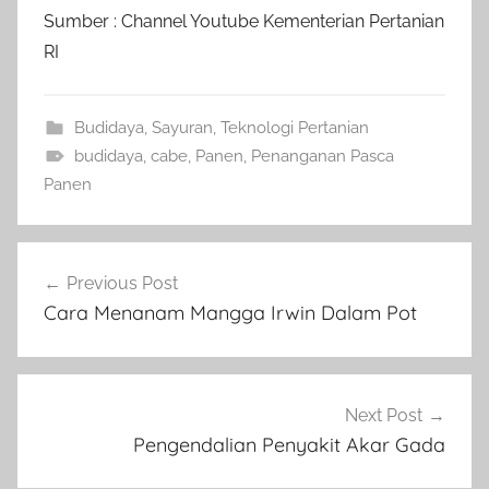
Sumber : Channel Youtube Kementerian Pertanian
RI
Budidaya
,
Sayuran
,
Teknologi Pertanian
budidaya
,
cabe
,
Panen
,
Penanganan Pasca
Panen
Navigasi
Previous Post
pos
Cara Menanam Mangga Irwin Dalam Pot
Next Post
Pengendalian Penyakit Akar Gada