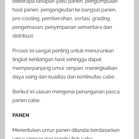
beberapa tahapan yaitu panen, pengumpulan
hasil panen, pengangkutan ke bangsal panen,
pre-cooling, pembersihan, sortasi, grading,
pengemasan, penyimpanan sementara dan
distribusi.
Proses ini sangat penting untuk menurunkan
tingkat kehilangan hasil sehingga dapat
memperpanjang umur simpan, meningkatkan
daya saing dan kualitas dan kontinuitas cabe.
Berikut ini ulasan mengenai penanganan pasca
panen cabe.
PANEN
Menentukan umur panen ditandai berdasarkan
umur simpan dan kondisi fisik cabe.