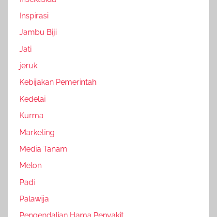
Inspirasi
Jambu Biji
Jati
jeruk
Kebijakan Pemerintah
Kedelai
Kurma
Marketing
Media Tanam
Melon
Padi
Palawija
Pengendalian Hama Penyakit