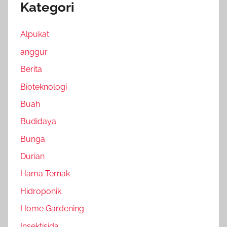
Kategori
Alpukat
anggur
Berita
Bioteknologi
Buah
Budidaya
Bunga
Durian
Hama Ternak
Hidroponik
Home Gardening
Insektisida