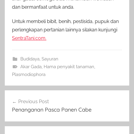
dan bermanfaat untuk anda.
Untuk membeli bibit, benih, pestisida, pupuk dan
perlengkapan pertanian lainnya silakan kunjungi
SentraTani.com.
Budidaya
,
Sayuran
Akar Gada
,
Hama penyakit tanaman
,
Plasmodiophora
Navigasi
Previous Post
pos
Penanganan Pasca Panen Cabe