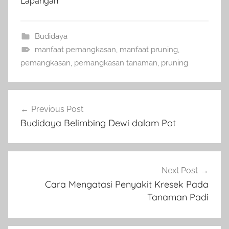
Lapangan
Budidaya
manfaat pemangkasan
,
manfaat pruning
,
pemangkasan
,
pemangkasan tanaman
,
pruning
Navigasi
Previous Post
pos
Budidaya Belimbing Dewi dalam Pot
Next Post
Cara Mengatasi Penyakit Kresek Pada
Tanaman Padi