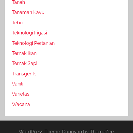
Tanah
Tanaman Kayu
Tebu
Teknologi Irigasi
Teknologi Pertanian
Ternak Ikan
Ternak Sapi
Transgenik
Vanili
Varietas
Wacana
WordPress Theme: Donovan by ThemeZee.