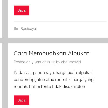
Baca
Budidaya
Cara Membuahkan Alpukat
Posted on
3 Januari 2022
by
abdurrosyid
Pada saat panen raya, harga buah alpukat
cenderung jatuh atau memiliki harga yang
rendah, hal ini tentu tidak disukai oleh
Baca