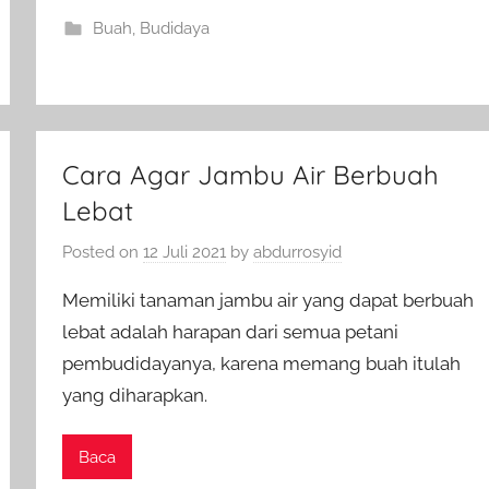
Buah
,
Budidaya
Cara Agar Jambu Air Berbuah
Lebat
Posted on
12 Juli 2021
by
abdurrosyid
Memiliki tanaman jambu air yang dapat berbuah
lebat adalah harapan dari semua petani
pembudidayanya, karena memang buah itulah
yang diharapkan.
Baca