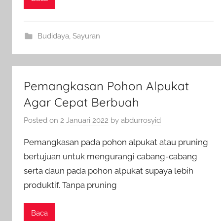
Budidaya
,
Sayuran
Pemangkasan Pohon Alpukat
Agar Cepat Berbuah
Posted on
2 Januari 2022
by
abdurrosyid
Pemangkasan pada pohon alpukat atau pruning
bertujuan untuk mengurangi cabang-cabang
serta daun pada pohon alpukat supaya lebih
produktif. Tanpa pruning
Baca