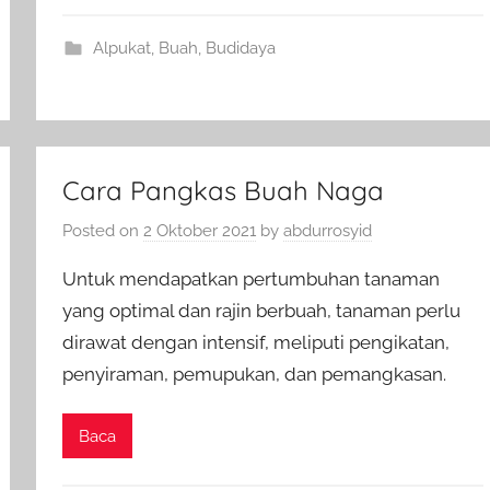
Alpukat
,
Buah
,
Budidaya
Cara Pangkas Buah Naga
Posted on
2 Oktober 2021
by
abdurrosyid
Untuk mendapatkan pertumbuhan tanaman
yang optimal dan rajin berbuah, tanaman perlu
dirawat dengan intensif, meliputi pengikatan,
penyiraman, pemupukan, dan pemangkasan.
Baca