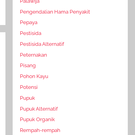
Palawija
Pengendalian Hama Penyakit
Pepaya
Pestisida
Pestisida Alternatif
Peternakan
Pisang
Pohon Kayu
Potensi
Pupuk
Pupuk Alternatif
Pupuk Organik
Rempah-rempah