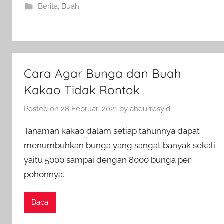
Berita
,
Buah
Cara Agar Bunga dan Buah
Kakao Tidak Rontok
Posted on
28 Februari 2021
by
abdurrosyid
Tanaman kakao dalam setiap tahunnya dapat
menumbuhkan bunga yang sangat banyak sekali
yaitu 5000 sampai dengan 8000 bunga per
pohonnya.
Baca