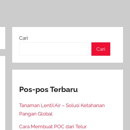
Cari
Cari
Pos-pos Terbaru
Tanaman Lentil Air – Solusi Ketahanan
Pangan Global
Cara Membuat POC dari Telur