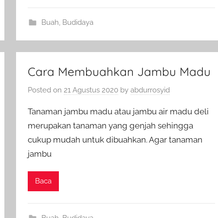
Buah
,
Budidaya
Cara Membuahkan Jambu Madu
Posted on
21 Agustus 2020
by
abdurrosyid
Tanaman jambu madu atau jambu air madu deli
merupakan tanaman yang genjah sehingga
cukup mudah untuk dibuahkan. Agar tanaman
jambu
Baca
Buah
,
Budidaya