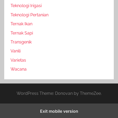
Teknologi Irigasi
Teknologi Pertanian
Ternak Ikan
Ternak Sapi
Transgenik
Vanili
Varietas
Wacana
WordPress Theme: Donovan by ThemeZee.
Exit mobile version