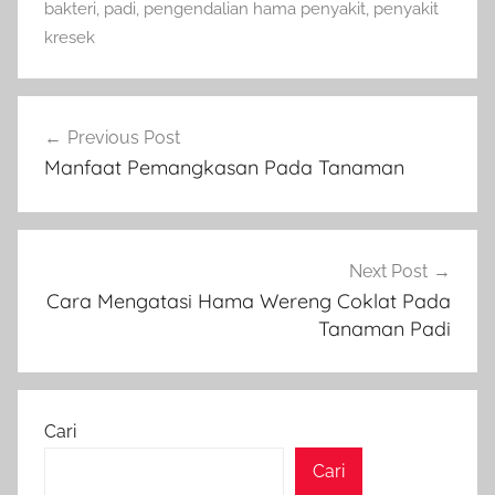
bakteri
,
padi
,
pengendalian hama penyakit
,
penyakit
kresek
Navigasi
Previous Post
pos
Manfaat Pemangkasan Pada Tanaman
Next Post
Cara Mengatasi Hama Wereng Coklat Pada
Tanaman Padi
Cari
Cari