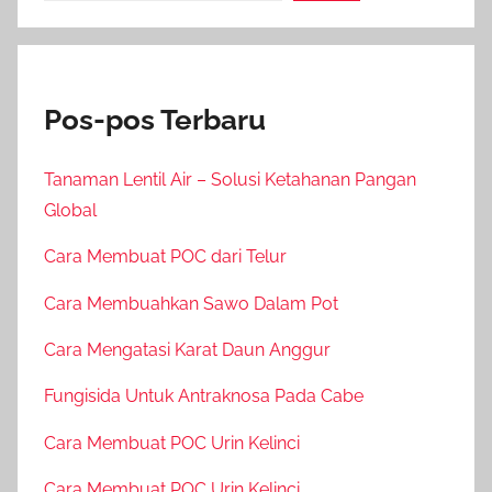
Pos-pos Terbaru
Tanaman Lentil Air – Solusi Ketahanan Pangan
Global
Cara Membuat POC dari Telur
Cara Membuahkan Sawo Dalam Pot
Cara Mengatasi Karat Daun Anggur
Fungisida Untuk Antraknosa Pada Cabe
Cara Membuat POC Urin Kelinci
Cara Membuat POC Urin Kelinci