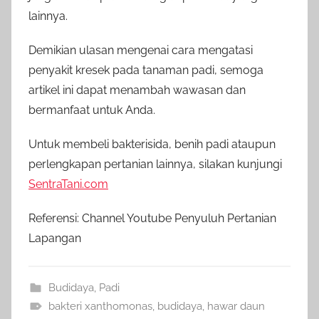
lainnya.
Demikian ulasan mengenai cara mengatasi
penyakit kresek pada tanaman padi, semoga
artikel ini dapat menambah wawasan dan
bermanfaat untuk Anda.
Untuk membeli bakterisida, benih padi ataupun
perlengkapan pertanian lainnya, silakan kunjungi
SentraTani.com
Referensi: Channel Youtube Penyuluh Pertanian
Lapangan
Budidaya
,
Padi
bakteri xanthomonas
,
budidaya
,
hawar daun