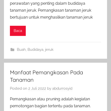
perawatan yang penting dalam budidaya
tanaman jeruk. Pemangkasan tanaman jeruk
bertujuan untuk menghasilkan tanaman jeruk
Baca
Buah
,
Budidaya
,
jeruk
Manfaat Pemangkasan Pada
Tanaman
Posted on
2 Juli 2022
by
abdurrosyid
Pemangkasan atau pruning adalah kegiatan
pemotongan bagian tertentu pada tanaman.