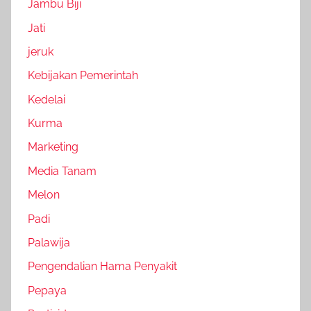
Jambu Biji
Jati
jeruk
Kebijakan Pemerintah
Kedelai
Kurma
Marketing
Media Tanam
Melon
Padi
Palawija
Pengendalian Hama Penyakit
Pepaya