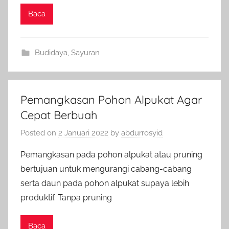
Baca
Budidaya
,
Sayuran
Pemangkasan Pohon Alpukat Agar
Cepat Berbuah
Posted on
2 Januari 2022
by
abdurrosyid
Pemangkasan pada pohon alpukat atau pruning
bertujuan untuk mengurangi cabang-cabang
serta daun pada pohon alpukat supaya lebih
produktif. Tanpa pruning
Baca