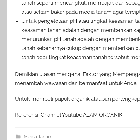
tanah seperti mencangkul, membajak dan sebag
atau sekam bakar pada media tanam agar tercipt
Untuk pengelolaan pH atau tingkat keasaman t
keasaman tanah adalah dengan memberikan kapu
menurunkan pH tanah adalah dengan memberikan 
tanah sebenarnya cukup dengan memberikan pu
tanah agar tingkat keasaman tanah tersebut menj
Demikian ulasan mengenai Faktor yang Mempengaru
menambah wawasan dan bermanfaat untuk Anda.
Untuk membeli pupuk organik ataupun perlengkapan
Referensi: Channel Youtube ALAM ORGANIK
Media Tanam