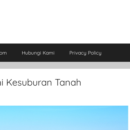
com
Hubungi Kami
Privacy Policy
i Kesuburan Tanah