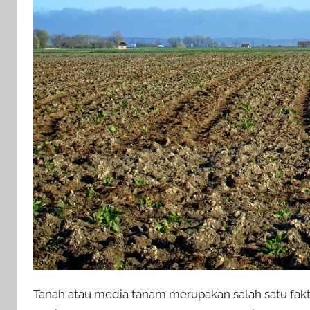
Tanah atau media tanam merupakan salah satu fak