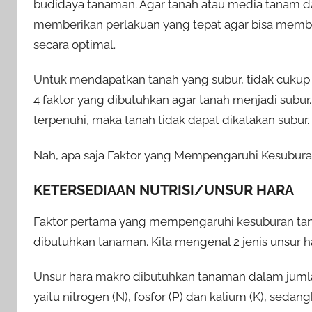
budidaya tanaman. Agar tanah atau media tanam d
memberikan perlakuan yang tepat agar bisa memb
secara optimal.
Untuk mendapatkan tanah yang subur, tidak cuku
4 faktor yang dibutuhkan agar tanah menjadi subur. 
terpenuhi, maka tanah tidak dapat dikatakan subur.
Nah, apa saja Faktor yang Mempengaruhi Kesuburan
KETERSEDIAAN NUTRISI/UNSUR HARA
Faktor pertama yang mempengaruhi kesuburan tana
dibutuhkan tanaman. Kita mengenal 2 jenis unsur h
Unsur hara makro dibutuhkan tanaman dalam jumlah
yaitu nitrogen (N), fosfor (P) dan kalium (K), seda