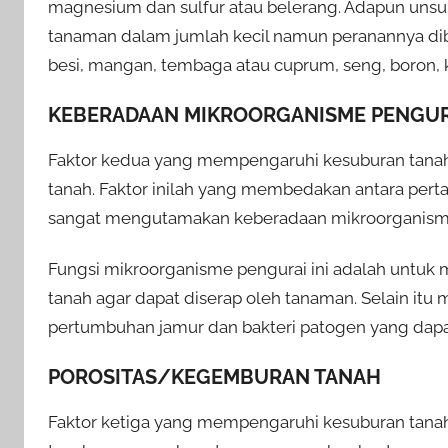
magnesium dan sulfur atau belerang. Adapun unsur
tanaman dalam jumlah kecil namun peranannya dib
besi, mangan, tembaga atau cuprum, seng, boron, kl
KEBERADAAN MIKROORGANISME PENGUR
Faktor kedua yang mempengaruhi kesuburan tanah
tanah. Faktor inilah yang membedakan antara perta
sangat mengutamakan keberadaan mikroorganisme s
Fungsi mikroorganisme pengurai ini adalah untuk
tanah agar dapat diserap oleh tanaman. Selain it
pertumbuhan jamur dan bakteri patogen yang da
POROSITAS/KEGEMBURAN TANAH
Faktor ketiga yang mempengaruhi kesuburan tanah