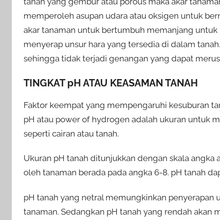
tanah yang gembur atau porous maka akar tanama
memperoleh asupan udara atau oksigen untuk ber
akar tanaman untuk bertumbuh memanjang untuk
menyerap unsur hara yang tersedia di dalam tanah.
sehingga tidak terjadi genangan yang dapat meru
TINGKAT pH ATAU KEASAMAN TANAH
Faktor keempat yang mempengaruhi kesuburan tan
pH atau power of hydrogen adalah ukuran untuk me
seperti cairan atau tanah.
Ukuran pH tanah ditunjukkan dengan skala angka a
oleh tanaman berada pada angka 6-8. pH tanah dapat
pH tanah yang netral memungkinkan penyerapan un
tanaman. Sedangkan pH tanah yang rendah akan me