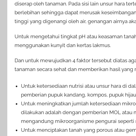
diserap oleh tanaman. Pada sisi lain unsur hara te
berlebihan sehingga dapat merusak keseimbangan
tinggi yang digenangi oleh air, genangan airnya akan
Untuk mengetahui tingkat pH atau keasaman tanah
menggunakan kunyit dan kertas lakmus.
Dan untuk mewujudkan 4 faktor tersebut diatas ag
tanaman secara sehat dan memberikan hasil yang m
Untuk ketersediaan nutrisi atau unsur hara di d
pemberian pupuk kandang, kompos, pupuk hijau a
Untuk meningkatkan jumlah ketersediaan mikro
dilakukan adalah dengan pemberian MOL atau mi
mengandung mikroorganisme pengurai seperti nit
Untuk menciptakan tanah yang porous atau ge