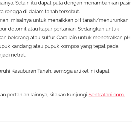
ainya. Selain itu dapat pula dengan menambahkan pasir
a rongga di dalam tanah tersebut.
anah, misalnya untuk menaikkan pH tanah/menurunkan
r dolomit atau kapur pertanian. Sedangkan untuk
belerang atau sulfur. Cara lain untuk menetralkan pH
puk kandang atau pupuk kompos yang tepat pada
adi netral.
hi Kesuburan Tanah, semoga artikel ini dapat
 pertanian lainnya, silakan kunjungi
SentraTani.com.