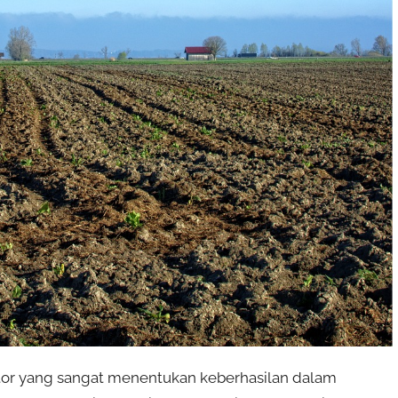
tor yang sangat menentukan keberhasilan dalam