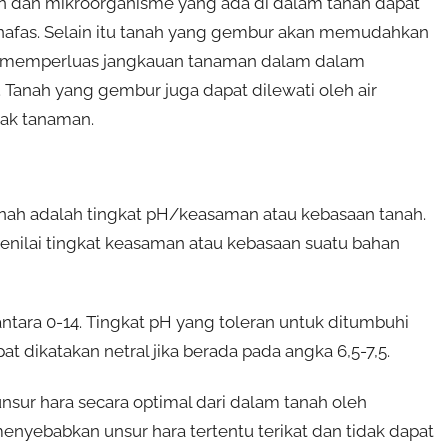
n dan mikroorganisme yang ada di dalam tanah dapat
nafas. Selain itu tanah yang gembur akan memudahkan
 memperluas jangkauan tanaman dalam dalam
 Tanah yang gembur juga dapat dilewati oleh air
sak tanaman.
ah adalah tingkat pH/keasaman atau kebasaan tanah.
nilai tingkat keasaman atau kebasaan suatu bahan
ntara 0-14. Tingkat pH yang toleran untuk ditumbuhi
 dikatakan netral jika berada pada angka 6,5-7,5.
sur hara secara optimal dari dalam tanah oleh
nyebabkan unsur hara tertentu terikat dan tidak dapat