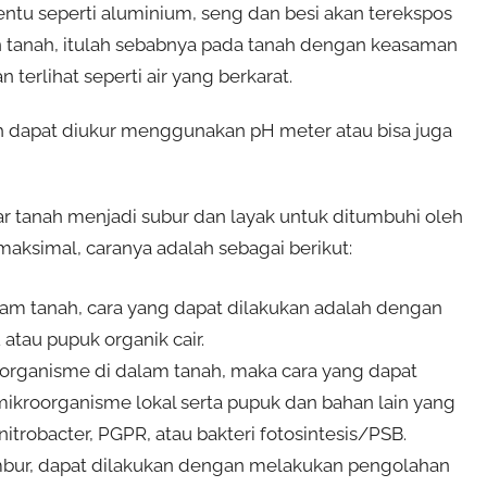
rtentu seperti aluminium, seng dan besi akan terekspos
 tanah, itulah sebabnya pada tanah dengan keasaman
 terlihat seperti air yang berkarat.
 dapat diukur menggunakan pH meter atau bisa juga
ar tanah menjadi subur dan layak untuk ditumbuhi oleh
aksimal, caranya adalah sebagai berikut:
alam tanah, cara yang dapat dilakukan adalah dengan
tau pupuk organik cair.
organisme di dalam tanah, maka cara yang dapat
kroorganisme lokal serta pupuk dan bahan lain yang
robacter, PGPR, atau bakteri fotosintesis/PSB.
mbur, dapat dilakukan dengan melakukan pengolahan