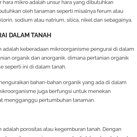
 hara mikro adalah unsur hara yang dibutuhkan
utuhkan oleh tanaman seperti misalnya ferum atau
orin, sodium atau natrium, silica, nikel dan sebagainya.
AI DALAM TANAH
 adalah keberadaan mikroorganisme pengurai di dalam
nian organik dan anorganik, dimana pertanian organik
eperti ini di dalam tanah.
 menguraikan bahan-bahan organik yang ada di dalam
u mikroorganisme juga berfungsi untuk menekan
pat mengganggu pertumbuhan tanaman.
 adalah porositas atau kegemburan tanah. Dengan