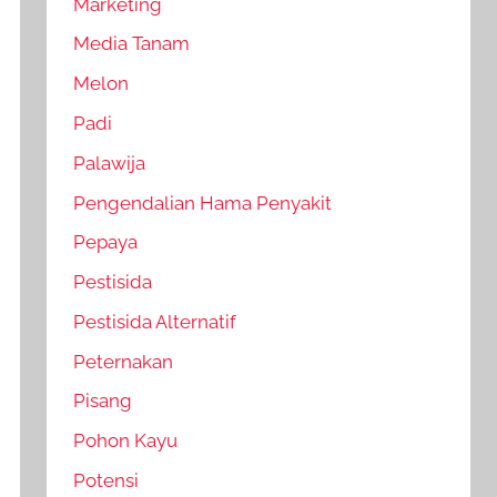
Marketing
Media Tanam
Melon
Padi
Palawija
Pengendalian Hama Penyakit
Pepaya
Pestisida
Pestisida Alternatif
Peternakan
Pisang
Pohon Kayu
Potensi