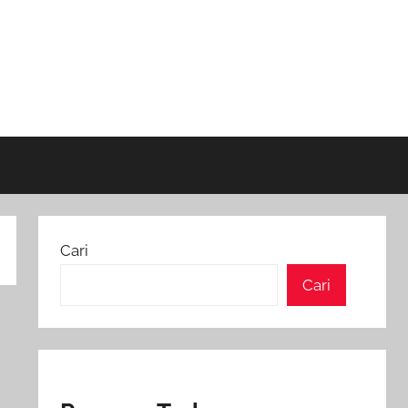
Cari
Cari