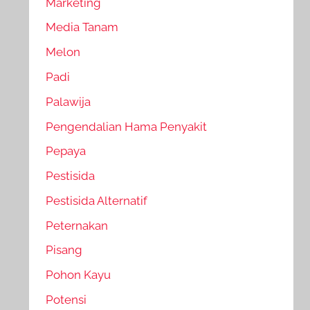
Marketing
Media Tanam
Melon
Padi
Palawija
Pengendalian Hama Penyakit
Pepaya
Pestisida
Pestisida Alternatif
Peternakan
Pisang
Pohon Kayu
Potensi