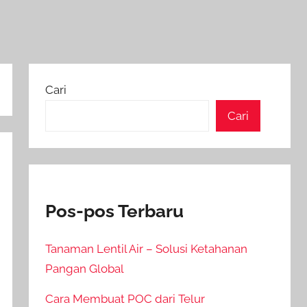
Cari
Cari
Pos-pos Terbaru
Tanaman Lentil Air – Solusi Ketahanan
Pangan Global
Cara Membuat POC dari Telur