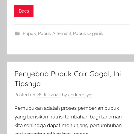
Baca
Pupuk
,
Pupuk Alternatif
,
Pupuk Organik
Penyebab Pupuk Cair Gagal, Ini
Tipsnya
Posted on
28 Juli 2022
by
abdurrosyid
Pemupukan adalah proses pemberian pupuk
yang berisikan nutrisi tambahan bagi tanaman
kita sehingga dapat menunjang pertumbuhan
serta meningkatkan hasil panen