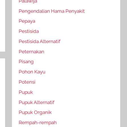
Palawija
Pengendalian Hama Penyakit
Pepaya
Pestisida
Pestisida Alternatif
Peternakan
Pisang
Pohon Kayu
Potensi
Pupuk
Pupuk Alternatif
Pupuk Organik
Rempah-rempah