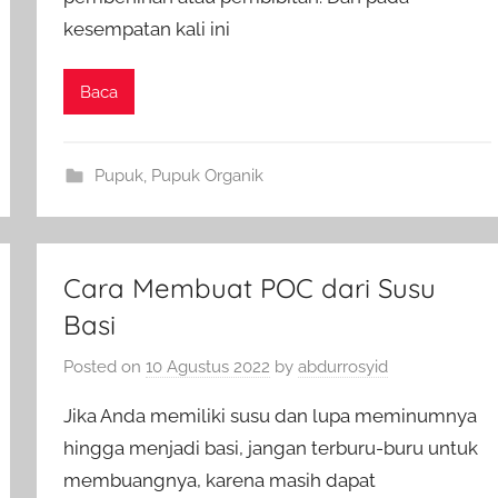
kesempatan kali ini
Baca
Pupuk
,
Pupuk Organik
Cara Membuat POC dari Susu
Basi
Posted on
10 Agustus 2022
by
abdurrosyid
Jika Anda memiliki susu dan lupa meminumnya
hingga menjadi basi, jangan terburu-buru untuk
membuangnya, karena masih dapat