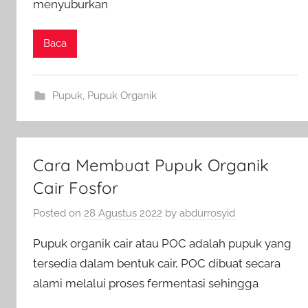
menyuburkan
Baca
Pupuk
,
Pupuk Organik
Cara Membuat Pupuk Organik
Cair Fosfor
Posted on
28 Agustus 2022
by
abdurrosyid
Pupuk organik cair atau POC adalah pupuk yang
tersedia dalam bentuk cair, POC dibuat secara
alami melalui proses fermentasi sehingga