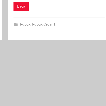
Baca
Pupuk
,
Pupuk Organik