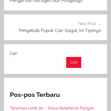
Pengertian Nitrogen dan Fungsinya
Next Post
Penyebab Pupuk Cair Gagal, Ini Tipsnya
Cari
Cari
Pos-pos Terbaru
Tanaman Lentil Air – Solusi Ketahanan Pangan