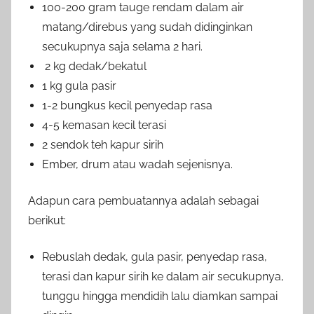
100-200 gram tauge rendam dalam air
matang/direbus yang sudah didinginkan
secukupnya saja selama 2 hari.
2 kg dedak/bekatul
1 kg gula pasir
1-2 bungkus kecil penyedap rasa
4-5 kemasan kecil terasi
2 sendok teh kapur sirih
Ember, drum atau wadah sejenisnya.
Adapun cara pembuatannya adalah sebagai
berikut:
Rebuslah dedak, gula pasir, penyedap rasa,
terasi dan kapur sirih ke dalam air secukupnya,
tunggu hingga mendidih lalu diamkan sampai