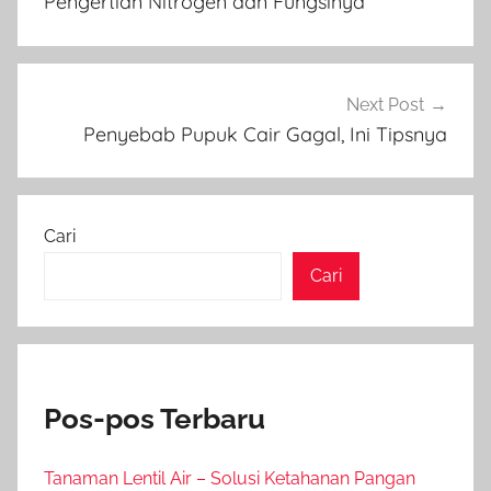
Pengertian Nitrogen dan Fungsinya
Next Post
Penyebab Pupuk Cair Gagal, Ini Tipsnya
Cari
Cari
Pos-pos Terbaru
Tanaman Lentil Air – Solusi Ketahanan Pangan