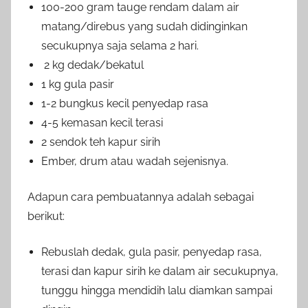
100-200 gram tauge rendam dalam air
matang/direbus yang sudah didinginkan
secukupnya saja selama 2 hari.
2 kg dedak/bekatul
1 kg gula pasir
1-2 bungkus kecil penyedap rasa
4-5 kemasan kecil terasi
2 sendok teh kapur sirih
Ember, drum atau wadah sejenisnya.
Adapun cara pembuatannya adalah sebagai
berikut:
Rebuslah dedak, gula pasir, penyedap rasa,
terasi dan kapur sirih ke dalam air secukupnya,
tunggu hingga mendidih lalu diamkan sampai