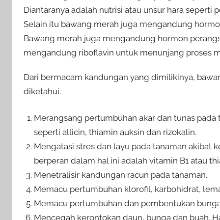
Diantaranya adalah nutrisi atau unsur hara seperti
Selain itu bawang merah juga mengandung hormon p
Bawang merah juga mengandung hormon perangsang
mengandung riboflavin untuk menunjang proses 
Dari bermacam kandungan yang dimilikinya, bawan
diketahui.
Merangsang pertumbuhan akar dan tunas pada t
seperti allicin, thiamin auksin dan rizokalin.
Mengatasi stres dan layu pada tanaman akibat 
berperan dalam hal ini adalah vitamin B1 atau th
Menetralisir kandungan racun pada tanaman.
Memacu pertumbuhan klorofil, karbohidrat, lem
Memacu pertumbuhan dan pembentukan bunga
Mencegah kerontokan daun, bunga dan buah. Ha