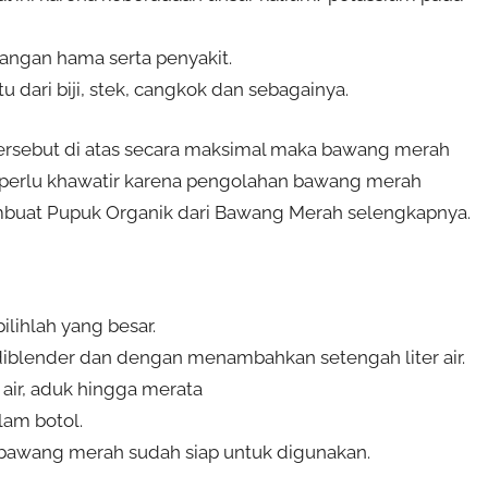
angan hama serta penyakit.
dari biji, stek, cangkok dan sebagainya.
rsebut di atas secara maksimal maka bawang merah
ak perlu khawatir karena pengolahan bawang merah
embuat Pupuk Organik dari Bawang Merah selengkapnya.
ilihlah yang besar.
iblender dan dengan menambahkan setengah liter air.
 air, aduk hingga merata
lam botol.
 bawang merah sudah siap untuk digunakan.