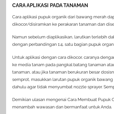
CARA APLIKASI PADA TANAMAN
Cara aplikasi pupuk organik dari bawang merah dap
dikocor/disiramkan ke perakaran tanaman dan dis
Namun sebelum diaplikasikan, larutkan terlebih d
dengan perbandingan 1:4, satu bagian pupuk organ
Untuk aplikasi dengan cara dikocor, caranya den
ke media tanam pada pangkal batang tanaman atau
tanaman, atau jika tanaman berukuran besar dosisny
semprot, masukkan larutan pupuk organik bawang m
dahulu agar tidak menyumbat nozzle sprayer. Semp
Demikian ulasan mengenai Cara Membuat Pupuk Org
menambah wawasan dan bermanfaat untuk Anda.