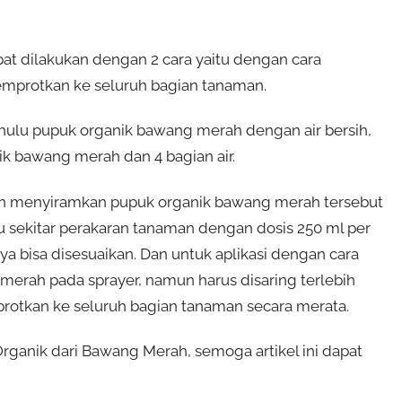
at dilakukan dengan 2 cara yaitu dengan cara
emprotkan ke seluruh bagian tanaman.
ahulu pupuk organik bawang merah dengan air bersih,
ik bawang merah dan 4 bagian air.
gan menyiramkan pupuk organik bawang merah tersebut
 sekitar perakaran tanaman dengan dosis 250 ml per
a bisa disesuaikan. Dan untuk aplikasi dengan cara
erah pada sprayer, namun harus disaring terlebih
rotkan ke seluruh bagian tanaman secara merata.
anik dari Bawang Merah, semoga artikel ini dapat