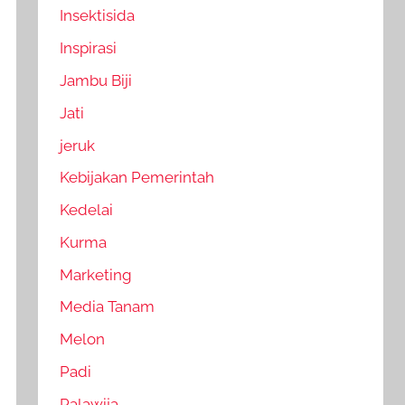
Insektisida
Inspirasi
Jambu Biji
Jati
jeruk
Kebijakan Pemerintah
Kedelai
Kurma
Marketing
Media Tanam
Melon
Padi
Palawija