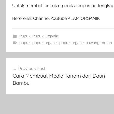
Untuk membeli pupuk organik ataupun perlengkapan
Referensi: Channel Youtube ALAM ORGANIK
Pupuk
,
Pupuk Organik
pupuk
,
pupuk organik
,
pupuk organik bawang merah
Navigasi
Previous Post
pos
Cara Membuat Media Tanam dari Daun
Bambu