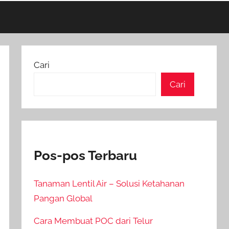
Cari
Cari
Pos-pos Terbaru
Tanaman Lentil Air – Solusi Ketahanan
Pangan Global
Cara Membuat POC dari Telur