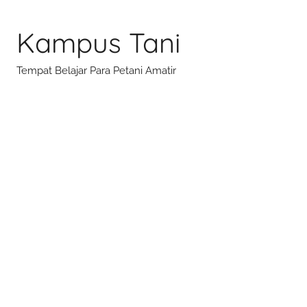
Skip
to
Kampus Tani
content
Tempat Belajar Para Petani Amatir