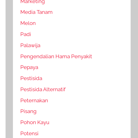
Marketing
Media Tanam
Melon
Padi
Palawija
Pengendalian Hama Penyakit
Pepaya
Pestisida
Pestisida Alternatif
Peternakan
Pisang
Pohon Kayu
Potensi