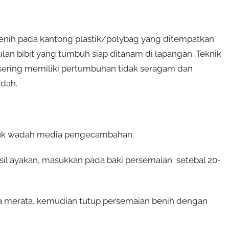
enih pada kantong plastik/polybag yang ditempatkan
lan bibit yang tumbuh siap ditanam di lapangan. Teknik
 sering memiliki pertumbuhan tidak seragam dan
dah.
ntuk wadah media pengecambahan.
sil ayakan, masukkan pada baki persemaian setebal 20-
a merata, kemudian tutup persemaian benih dengan