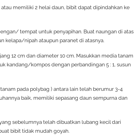
atau memiliki 2 helai daun, bibit dapat dipindahkan ke
engan/ tempat untuk penyapihan. Buat naungan di atas
n kelapa/nipah ataupun paranet di atasnya.
anjang 12 cm dan diameter 10 cm. Masukkan media tanam
uk kandang/kompos dengan perbandingan 5 : 1, susun
ditanam pada polybag ) antara lain telah berumur 3-4
mbuhannya baik, memiliki sepasang daun sempurna dan
ang sebelumnya telah dibuatkan lubang kecil dari
at bibit tidak mudah goyah.