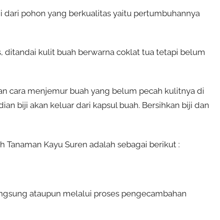
ji dari pohon yang berkualitas yaitu pertumbuhannya
s, ditandai kulit buah berwarna coklat tua tetapi belum
an cara menjemur buah yang belum pecah kulitnya di
an biji akan keluar dari kapsul buah. Bersihkan biji dan
 Tanaman Kayu Suren adalah sebagai berikut :
langsung ataupun melalui proses pengecambahan