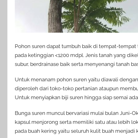
Pohon suren dapat tumbuh baik di tempat-tempat
pada ketinggian <1200 mdpl. Jenis tanah yang dik
subur, berdrainase baik serta menyenangi tanah bas
Untuk menanam pohon suren yaitu diawali dengan p
diperoleh dari toko-toko pertanian ataupun membuat
Untuk menyiapkan biji suren hingga siap semai adal
Bunga suren muncul bervariasi mulai bulan Juni-O
kapsul menjorong serta memiliki satu atau lebih lok
pada buah kering yaitu seluruh kulit buah menjadi