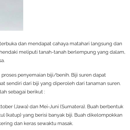
 terbuka dan mendapat cahaya matahari langsung dan
ehendaki meliputi tanah-tanah berlempung yang dalam,
a.
roses penyemaian biji/benih. Biji suren dapat
 sendiri dari biji yang diperoleh dari tanaman suren.
ah sebagai berikut :
ktober (Jawa) dan Mei-Juni (Sumatera). Buah berbentuk
ul (katup) yang berisi banyak biji. Buah dikelompokkan
 kering dan keras sewaktu masak.