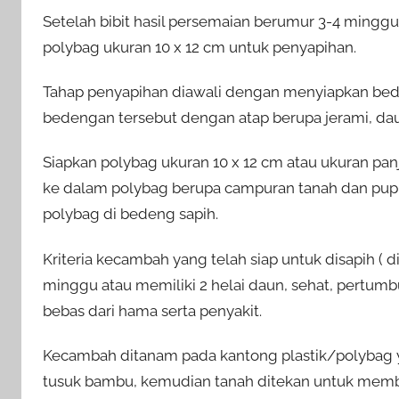
Setelah bibit hasil persemaian berumur 3-4 minggu 
polybag ukuran 10 x 12 cm untuk penyapihan.
Tahap penyapihan diawali dengan menyiapkan bed
bedengan tersebut dengan atap berupa jerami, dau
Siapkan polybag ukuran 10 x 12 cm atau ukuran p
ke dalam polybag berupa campuran tanah dan pup
polybag di bedeng sapih.
Kriteria kecambah yang telah siap untuk disapih ( 
minggu atau memiliki 2 helai daun, sehat, pertu
bebas dari hama serta penyakit.
Kecambah ditanam pada kantong plastik/polybag y
tusuk bambu, kemudian tanah ditekan untuk membu