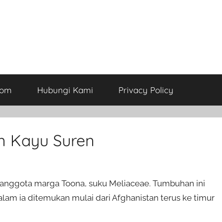
com
Hubungi Kami
Privacy Policy
n Kayu Suren
 anggota marga Toona, suku Meliaceae. Tumbuhan ini
 alam ia ditemukan mulai dari Afghanistan terus ke timur