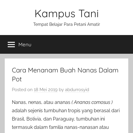
Skip
Kampus Tani
to
content
Tempat Belajar Para Petani Amatir
Menu
Cara Menanam Buah Nanas Dalam
Pot
Posted on
18 Mei 2019
by
abdurrosyid
Nanas, nenas, atau ananas
( Ananas comosus )
adalah sejenis tumbuhan tropis yang berasal dari
Brasil, Bolivia, dan Paraguay, tumbuhan ini
termasuk dalam familia nanas-nanasan atau