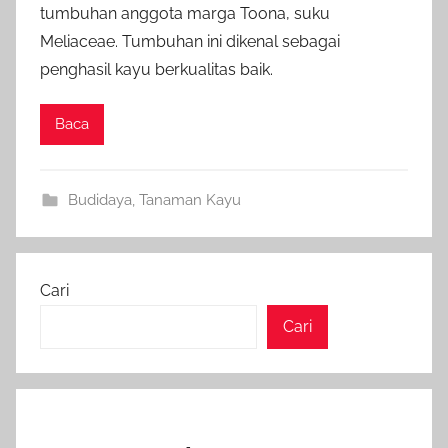
tumbuhan anggota marga Toona, suku
Meliaceae. Tumbuhan ini dikenal sebagai
penghasil kayu berkualitas baik.
Baca
Budidaya
,
Tanaman Kayu
Cari
Cari