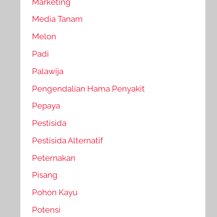
Marketing
Media Tanam
Melon
Padi
Palawija
Pengendalian Hama Penyakit
Pepaya
Pestisida
Pestisida Alternatif
Peternakan
Pisang
Pohon Kayu
Potensi