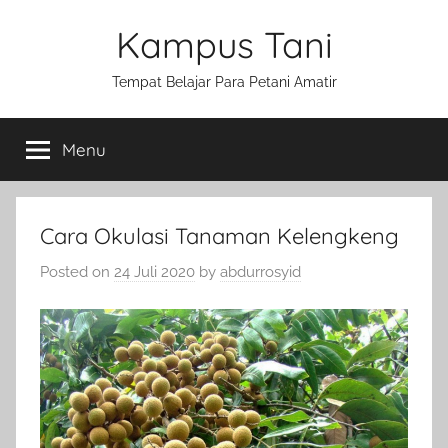
Skip
Kampus Tani
to
content
Tempat Belajar Para Petani Amatir
Menu
Cara Okulasi Tanaman Kelengkeng
Posted on
24 Juli 2020
by
abdurrosyid