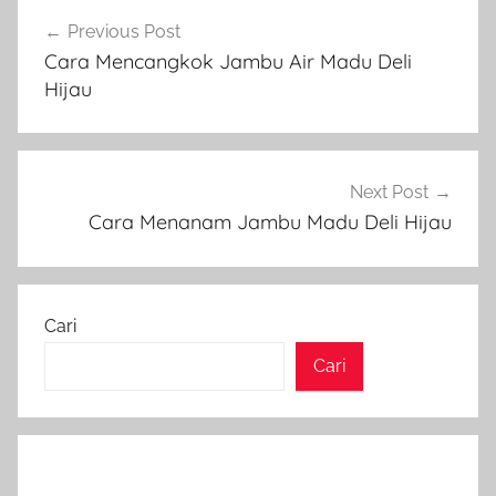
Navigasi
Previous Post
pos
Cara Mencangkok Jambu Air Madu Deli
Hijau
Next Post
Cara Menanam Jambu Madu Deli Hijau
Cari
Cari