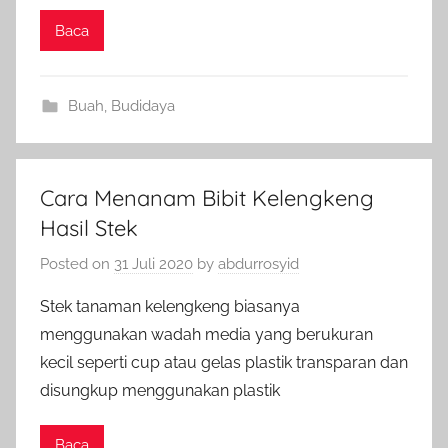
Baca
Buah
,
Budidaya
Cara Menanam Bibit Kelengkeng
Hasil Stek
Posted on
31 Juli 2020
by
abdurrosyid
Stek tanaman kelengkeng biasanya
menggunakan wadah media yang berukuran
kecil seperti cup atau gelas plastik transparan dan
disungkup menggunakan plastik
Baca