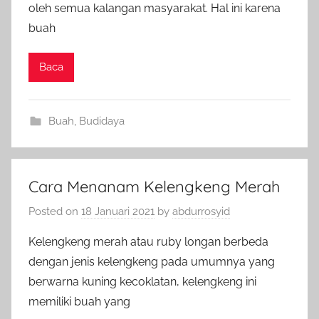
oleh semua kalangan masyarakat. Hal ini karena
buah
Baca
Buah
,
Budidaya
Cara Menanam Kelengkeng Merah
Posted on
18 Januari 2021
by
abdurrosyid
Kelengkeng merah atau ruby longan berbeda
dengan jenis kelengkeng pada umumnya yang
berwarna kuning kecoklatan, kelengkeng ini
memiliki buah yang