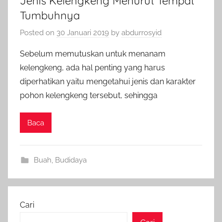
Jenis Kelengkeng Menurut Tempat
Tumbuhnya
Posted on
30 Januari 2019
by
abdurrosyid
Sebelum memutuskan untuk menanam
kelengkeng, ada hal penting yang harus
diperhatikan yaitu mengetahui jenis dan karakter
pohon kelengkeng tersebut, sehingga
Baca
Buah
,
Budidaya
Cari