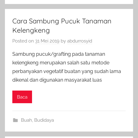
Cara Sambung Pucuk Tanaman
Kelengkeng
Posted on
31 Mei 2019
by
abdurrosyid
Sambung pucuk/grafting pada tanaman
kelengkeng merupakan salah satu metode
perbanyakan vegetatif buatan yang sudah lama
dikenal dan digunakan masyarakat luas
Baca
Buah
,
Budidaya