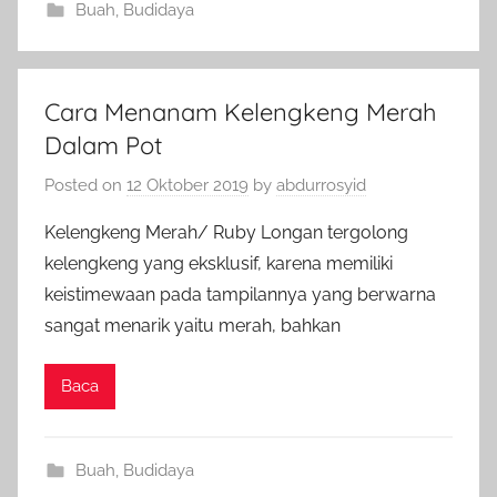
Buah
,
Budidaya
Cara Menanam Kelengkeng Merah
Dalam Pot
Posted on
12 Oktober 2019
by
abdurrosyid
Kelengkeng Merah/ Ruby Longan tergolong
kelengkeng yang eksklusif, karena memiliki
keistimewaan pada tampilannya yang berwarna
sangat menarik yaitu merah, bahkan
Baca
Buah
,
Budidaya