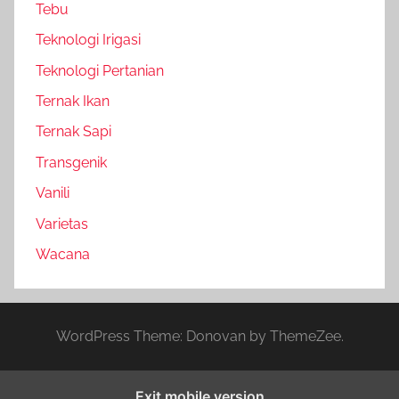
Tebu
Teknologi Irigasi
Teknologi Pertanian
Ternak Ikan
Ternak Sapi
Transgenik
Vanili
Varietas
Wacana
WordPress Theme: Donovan by ThemeZee.
Exit mobile version