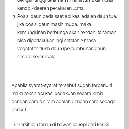
dengan tinggi tanaman minimal 2m
2
dan luas
kanopi/daerah perakaran ±1m
2
Posisi daun pada saat aplikasi adalah daun tua,
jika posisi daun masih muda, maka
kemungkinan berbunga akan rendah, tanaman
bisa diperlakukan lagi setelah 2 masa
vegetatif/ flush daun (pertumbuhan daun
secara serempak).
Apabila syarat-syarat tersebut sudah terpenuhi
maka teknis aplikasi perlakuan secara kimia
dengan cara disiram adalah dengan cara sebagai
berikut :
Bersihkan tanah di bawah kanopi dari kerikil,