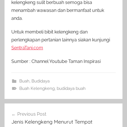
kelengkeng sulit berbuah semoga bisa
menambah wawasan dan bermanfaat untuk
anda.
Untuk membeli bibit kelengkeng dan
perlengkapan pertanian lainnya siakan kunjungi
SentraTani.com
Sumber : Channel Youtube Taman Inspirasi
Buah
,
Budidaya
Buah Kelengkeng
,
budidaya buah
Navigasi
Previous Post
pos
Jenis Kelengkeng Menurut Tempat