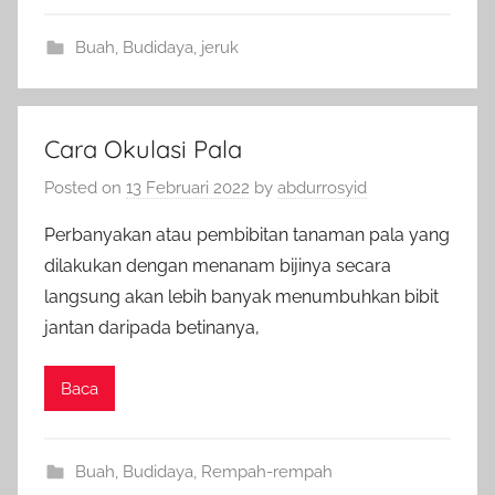
Buah
,
Budidaya
,
jeruk
Cara Okulasi Pala
Posted on
13 Februari 2022
by
abdurrosyid
Perbanyakan atau pembibitan tanaman pala yang
dilakukan dengan menanam bijinya secara
langsung akan lebih banyak menumbuhkan bibit
jantan daripada betinanya,
Baca
Buah
,
Budidaya
,
Rempah-rempah