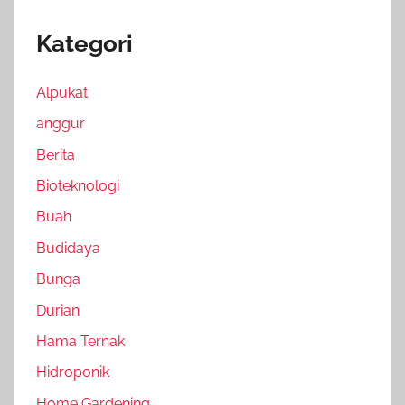
Kategori
Alpukat
anggur
Berita
Bioteknologi
Buah
Budidaya
Bunga
Durian
Hama Ternak
Hidroponik
Home Gardening