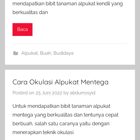
mendapatkan bibit tanaman alpukat kendil yang
berkualitas dan
Baca
Alpukat
,
Buah
,
Budidaya
Cara Okulasi Alpukat Mentega
Posted on
25 Juni 2022
by
abdurrosyid
Untuk mendapatkan bibit tanaman alpukat
mentega yang berkualitas dan tentunya cepat
berbuah, salah satu caranya yaitu dengan
menerapkan teknik okulasi