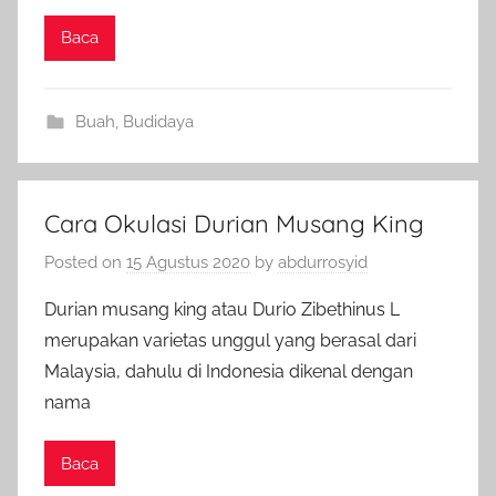
Baca
Buah
,
Budidaya
Cara Okulasi Durian Musang King
Posted on
15 Agustus 2020
by
abdurrosyid
Durian musang king atau Durio Zibethinus L
merupakan varietas unggul yang berasal dari
Malaysia, dahulu di Indonesia dikenal dengan
nama
Baca