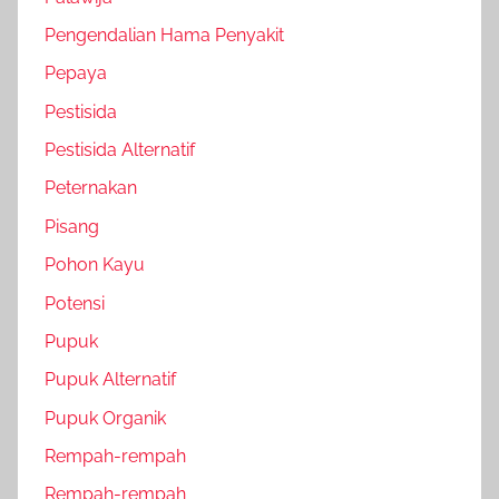
Pengendalian Hama Penyakit
Pepaya
Pestisida
Pestisida Alternatif
Peternakan
Pisang
Pohon Kayu
Potensi
Pupuk
Pupuk Alternatif
Pupuk Organik
Rempah-rempah
Rempah-rempah