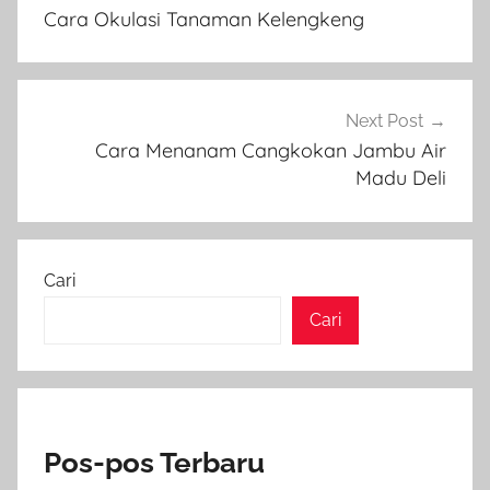
pos
Cara Okulasi Tanaman Kelengkeng
Next Post
Cara Menanam Cangkokan Jambu Air
Madu Deli
Cari
Cari
Pos-pos Terbaru