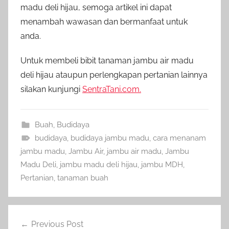
madu deli hijau, semoga artikel ini dapat
menambah wawasan dan bermanfaat untuk
anda.
Untuk membeli bibit tanaman jambu air madu
deli hijau ataupun perlengkapan pertanian lainnya
silakan kunjungi
SentraTani.com.
Buah
,
Budidaya
budidaya
,
budidaya jambu madu
,
cara menanam
jambu madu
,
Jambu Air
,
jambu air madu
,
Jambu
Madu Deli
,
jambu madu deli hijau
,
jambu MDH
,
Pertanian
,
tanaman buah
Navigasi
Previous Post