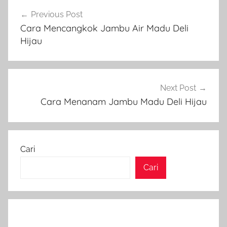
Navigasi
Previous Post
pos
Cara Mencangkok Jambu Air Madu Deli
Hijau
Next Post
Cara Menanam Jambu Madu Deli Hijau
Cari
Cari