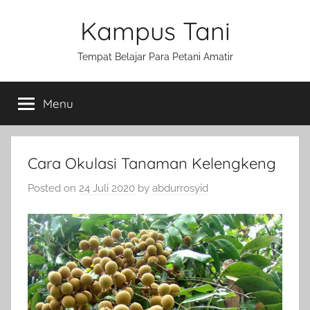
Skip
Kampus Tani
to
content
Tempat Belajar Para Petani Amatir
Menu
Cara Okulasi Tanaman Kelengkeng
Posted on
24 Juli 2020
by
abdurrosyid