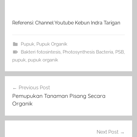
Referensi: Channel Youtube Kebun Indra Tarigan
Pupuk
,
Pupuk Organik
Bakteri fotosintesis
,
Photosynthesis Bacteria
,
PSB
,
pupuk
,
pupuk organik
Navigasi
Previous Post
pos
Pemupukan Tanaman Pisang Secara
Organik
Next Post