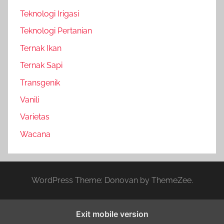
Teknologi Irigasi
Teknologi Pertanian
Ternak Ikan
Ternak Sapi
Transgenik
Vanili
Varietas
Wacana
WordPress Theme: Donovan by ThemeZee.
Exit mobile version