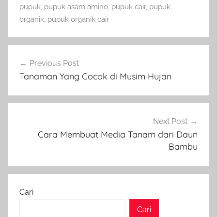
pupuk
,
pupuk asam amino
,
pupuk cair
,
pupuk
organik
,
pupuk organik cair
Navigasi
Previous Post
pos
Tanaman Yang Cocok di Musim Hujan
Next Post
Cara Membuat Media Tanam dari Daun
Bambu
Cari
Cari