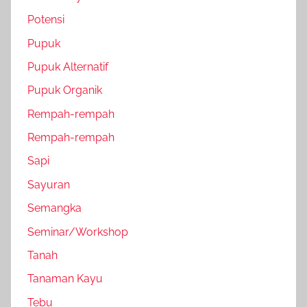
Potensi
Pupuk
Pupuk Alternatif
Pupuk Organik
Rempah-rempah
Rempah-rempah
Sapi
Sayuran
Semangka
Seminar/Workshop
Tanah
Tanaman Kayu
Tebu