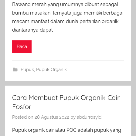
Bawang merah yang umumnya dibuat sebagai
bumbu masakan, ternyata juga memiliki berbagai
macam manfaat dalam dunia pertanian organik,
diantaranya dapat
Baca
Pupuk
,
Pupuk Organik
Cara Membuat Pupuk Organik Cair
Fosfor
Posted on
28 Agustus 2022
by
abdurrosyid
Pupuk organik cair atau POC adalah pupuk yang