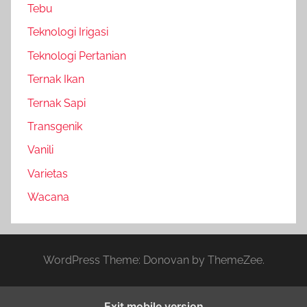
Tebu
Teknologi Irigasi
Teknologi Pertanian
Ternak Ikan
Ternak Sapi
Transgenik
Vanili
Varietas
Wacana
WordPress Theme: Donovan by ThemeZee.
Exit mobile version