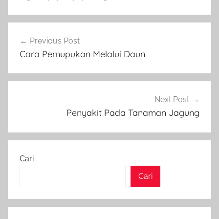
Navigasi
Previous Post
pos
Cara Pemupukan Melalui Daun
Next Post
Penyakit Pada Tanaman Jagung
Cari
Cari