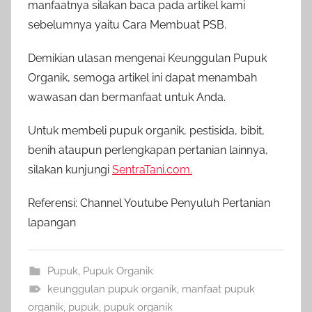
manfaatnya silakan baca pada artikel kami
sebelumnya yaitu Cara Membuat PSB.
Demikian ulasan mengenai Keunggulan Pupuk
Organik, semoga artikel ini dapat menambah
wawasan dan bermanfaat untuk Anda.
Untuk membeli pupuk organik, pestisida, bibit,
benih ataupun perlengkapan pertanian lainnya,
silakan kunjungi
SentraTani.com.
Referensi: Channel Youtube Penyuluh Pertanian
lapangan
Pupuk
,
Pupuk Organik
keunggulan pupuk organik
,
manfaat pupuk
organik
,
pupuk
,
pupuk organik