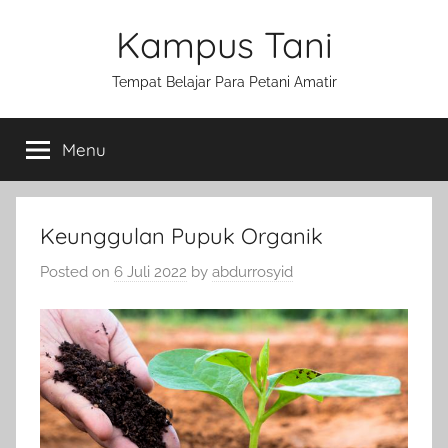
Skip
Kampus Tani
to
content
Tempat Belajar Para Petani Amatir
Menu
Keunggulan Pupuk Organik
Posted on
6 Juli 2022
by
abdurrosyid