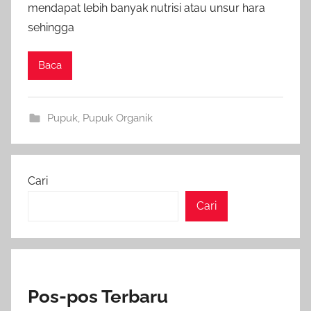
mendapat lebih banyak nutrisi atau unsur hara
sehingga
Baca
Pupuk
,
Pupuk Organik
Cari
Cari
Pos-pos Terbaru