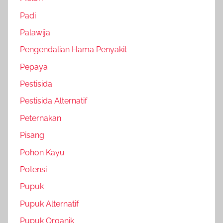
Padi
Palawija
Pengendalian Hama Penyakit
Pepaya
Pestisida
Pestisida Alternatif
Peternakan
Pisang
Pohon Kayu
Potensi
Pupuk
Pupuk Alternatif
Pupuk Organik