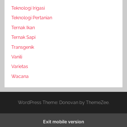
Teknologi Irigasi
Teknologi Pertanian
Ternak Ikan
Ternak Sapi
Transgenik
Vanili
Varietas
Wacana
WordPress Theme: Donovan by ThemeZee.
Exit mobile version