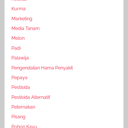
Kurma
Marketing
Media Tanam
Melon
Padi
Palawija
Pengendalian Hama Penyakit
Pepaya
Pestisida
Pestisida Alternatif
Peternakan
Pisang
Pohon Kayu