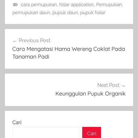
cara pemupukan
,
foliar application
,
Pemupukan
,
pemupukan daun
,
pupuk daun
,
pupuk foliar
Navigasi
Previous Post
pos
Cara Mengatasi Hama Wereng Coklat Pada
Tanaman Padi
Next Post
Keunggulan Pupuk Organik
Cari
Cari