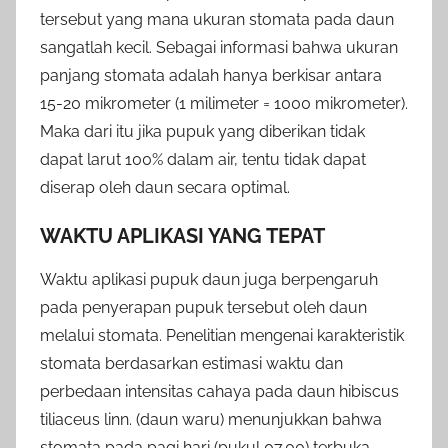
tersebut yang mana ukuran stomata pada daun
sangatlah kecil. Sebagai informasi bahwa ukuran
panjang stomata adalah hanya berkisar antara
15-20 mikrometer (1 milimeter = 1000 mikrometer).
Maka dari itu jika pupuk yang diberikan tidak
dapat larut 100% dalam air, tentu tidak dapat
diserap oleh daun secara optimal.
WAKTU APLIKASI YANG TEPAT
Waktu aplikasi pupuk daun juga berpengaruh
pada penyerapan pupuk tersebut oleh daun
melalui stomata. Penelitian mengenai karakteristik
stomata berdasarkan estimasi waktu dan
perbedaan intensitas cahaya pada daun hibiscus
tiliaceus linn. (daun waru) menunjukkan bahwa
stomata pada pagi hari (pukul 07.00) terbuka