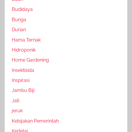
Budidaya
Bunga
Durian
Hama Ternak
Hidroponik
Home Gardening
Insektisida
Inspirasi
Jambu Biji
Jati
jeruk
Kebijakan Pemerintah
Kedelai