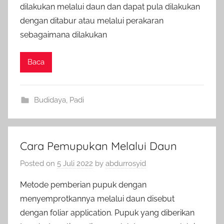
dilakukan melalui daun dan dapat pula dilakukan
dengan ditabur atau melalui perakaran
sebagaimana dilakukan
Baca
Budidaya
,
Padi
Cara Pemupukan Melalui Daun
Posted on
5 Juli 2022
by
abdurrosyid
Metode pemberian pupuk dengan
menyemprotkannya melalui daun disebut
dengan foliar application. Pupuk yang diberikan