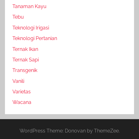
Tanaman Kayu
Tebu
Teknologi Irigasi
Teknologi Pertanian
Ternak Ikan
Ternak Sapi
Transgenik
Vanili
Varietas
Wacana
WordPress Theme: Donovan by ThemeZee.