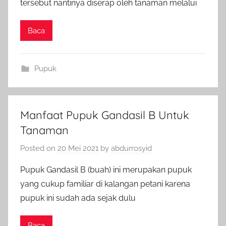
tersebut nantinya diserap oleh tanaman melalui
Baca
Pupuk
Manfaat Pupuk Gandasil B Untuk
Tanaman
Posted on
20 Mei 2021
by
abdurrosyid
Pupuk Gandasil B (buah) ini merupakan pupuk
yang cukup familiar di kalangan petani karena
pupuk ini sudah ada sejak dulu
Baca