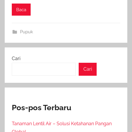
Baca
Pupuk
Cari
Cari
Pos-pos Terbaru
Tanaman Lentil Air – Solusi Ketahanan Pangan
Global