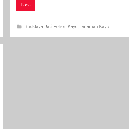
Baca
Budidaya
,
Jati
,
Pohon Kayu
,
Tanaman Kayu