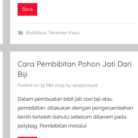
Baca
Budidaya
,
Tanaman Kayu
Cara Pembibitan Pohon Jati Dari
Biji
Posted on
15 Mei 2019
by
abdurrosyid
Dalam pembuatan bibit jati dari biji atau
pembibitan, dilakukan dengan pengecambahan
benih terlebih dahulu sebelum ditanam pada
polybag. Pembibitan melalui