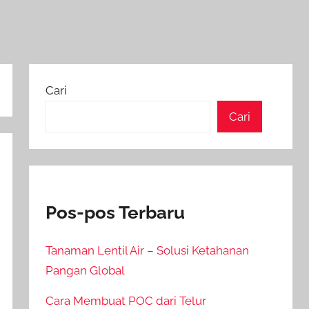
Cari
Cari
Pos-pos Terbaru
Tanaman Lentil Air – Solusi Ketahanan
Pangan Global
Cara Membuat POC dari Telur