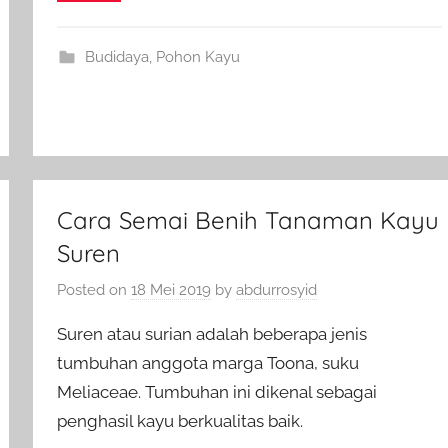
Budidaya
,
Pohon Kayu
Cara Semai Benih Tanaman Kayu
Suren
Posted on
18 Mei 2019
by
abdurrosyid
Suren atau surian adalah beberapa jenis
tumbuhan anggota marga Toona, suku
Meliaceae. Tumbuhan ini dikenal sebagai
penghasil kayu berkualitas baik.