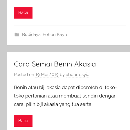
Baca
Budidaya
,
Pohon Kayu
Cara Semai Benih Akasia
Posted on
19 Mei 2019
by
abdurrosyid
Benih atau biji akasia dapat diperoleh di toko-
toko pertanian atau membuat sendiri dengan
cara, pilih biji akasia yang tua serta
Baca