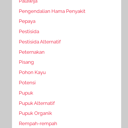
Palawija
Pengendalian Hama Penyakit
Pepaya
Pestisida
Pestisida Alternatif
Peternakan
Pisang
Pohon Kayu
Potensi
Pupuk
Pupuk Alternatif
Pupuk Organik
Rempah-rempah