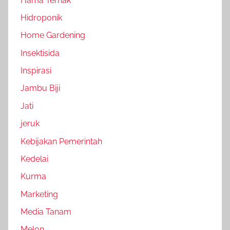
Hama Ternak
Hidroponik
Home Gardening
Insektisida
Inspirasi
Jambu Biji
Jati
jeruk
Kebijakan Pemerintah
Kedelai
Kurma
Marketing
Media Tanam
Melon