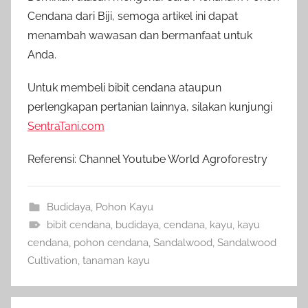
Cendana dari Biji, semoga artikel ini dapat
menambah wawasan dan bermanfaat untuk
Anda.
Untuk membeli bibit cendana ataupun
perlengkapan pertanian lainnya, silakan kunjungi
SentraTani.com
Referensi: Channel Youtube World Agroforestry
Budidaya
,
Pohon Kayu
bibit cendana
,
budidaya
,
cendana
,
kayu
,
kayu
cendana
,
pohon cendana
,
Sandalwood
,
Sandalwood
Cultivation
,
tanaman kayu