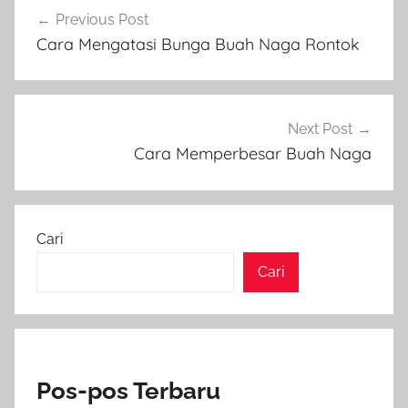
Navigasi
Previous Post
pos
Cara Mengatasi Bunga Buah Naga Rontok
Next Post
Cara Memperbesar Buah Naga
Cari
Cari
Pos-pos Terbaru