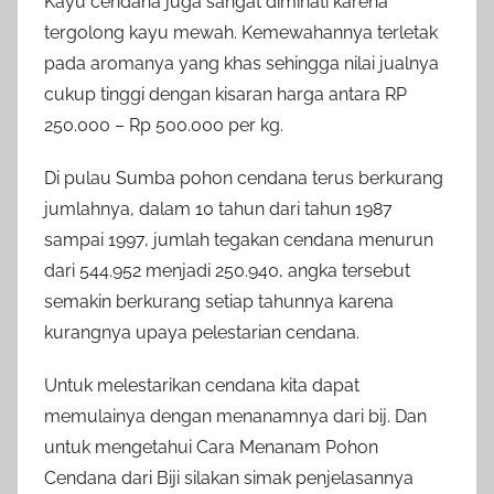
Kayu cendana juga sangat diminati karena
tergolong kayu mewah. Kemewahannya terletak
pada aromanya yang khas sehingga nilai jualnya
cukup tinggi dengan kisaran harga antara RP
250.000 – Rp 500.000 per kg.
Di pulau Sumba pohon cendana terus berkurang
jumlahnya, dalam 10 tahun dari tahun 1987
sampai 1997, jumlah tegakan cendana menurun
dari 544.952 menjadi 250.940, angka tersebut
semakin berkurang setiap tahunnya karena
kurangnya upaya pelestarian cendana.
Untuk melestarikan cendana kita dapat
memulainya dengan menanamnya dari bij. Dan
untuk mengetahui Cara Menanam Pohon
Cendana dari Biji silakan simak penjelasannya