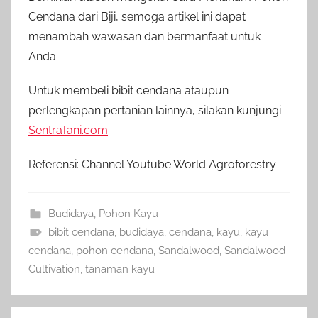
Cendana dari Biji, semoga artikel ini dapat
menambah wawasan dan bermanfaat untuk
Anda.
Untuk membeli bibit cendana ataupun
perlengkapan pertanian lainnya, silakan kunjungi
SentraTani.com
Referensi: Channel Youtube World Agroforestry
Budidaya
,
Pohon Kayu
bibit cendana
,
budidaya
,
cendana
,
kayu
,
kayu
cendana
,
pohon cendana
,
Sandalwood
,
Sandalwood
Cultivation
,
tanaman kayu