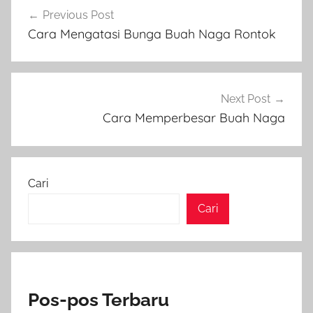
Navigasi
Previous Post
pos
Cara Mengatasi Bunga Buah Naga Rontok
Next Post
Cara Memperbesar Buah Naga
Cari
Cari
Pos-pos Terbaru