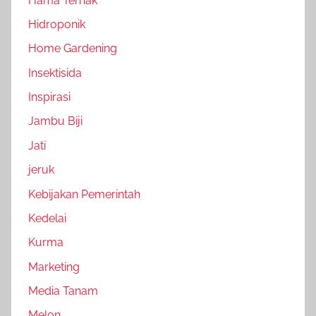
Hama Ternak
Hidroponik
Home Gardening
Insektisida
Inspirasi
Jambu Biji
Jati
jeruk
Kebijakan Pemerintah
Kedelai
Kurma
Marketing
Media Tanam
Melon