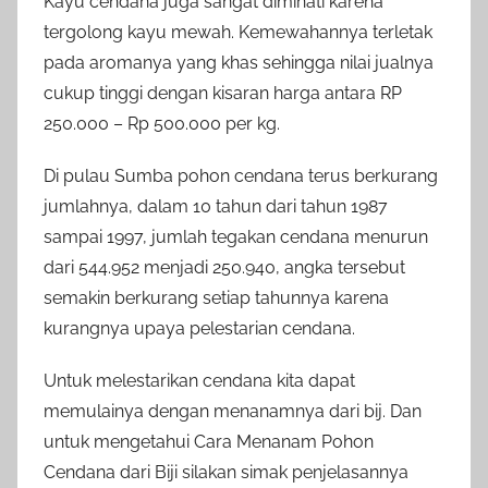
Kayu cendana juga sangat diminati karena
tergolong kayu mewah. Kemewahannya terletak
pada aromanya yang khas sehingga nilai jualnya
cukup tinggi dengan kisaran harga antara RP
250.000 – Rp 500.000 per kg.
Di pulau Sumba pohon cendana terus berkurang
jumlahnya, dalam 10 tahun dari tahun 1987
sampai 1997, jumlah tegakan cendana menurun
dari 544.952 menjadi 250.940, angka tersebut
semakin berkurang setiap tahunnya karena
kurangnya upaya pelestarian cendana.
Untuk melestarikan cendana kita dapat
memulainya dengan menanamnya dari bij. Dan
untuk mengetahui Cara Menanam Pohon
Cendana dari Biji silakan simak penjelasannya