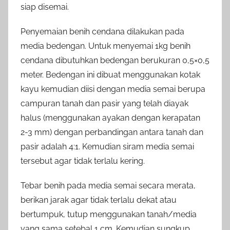
siap disemai.
Penyemaian benih cendana dilakukan pada
media bedengan. Untuk menyemai 1kg benih
cendana dibutuhkan bedengan berukuran 0,5×0,5
meter. Bedengan ini dibuat menggunakan kotak
kayu kemudian diisi dengan media semai berupa
campuran tanah dan pasir yang telah diayak
halus (menggunakan ayakan dengan kerapatan
2-3 mm) dengan perbandingan antara tanah dan
pasir adalah 4:1. Kemudian siram media semai
tersebut agar tidak terlalu kering.
Tebar benih pada media semai secara merata,
berikan jarak agar tidak terlalu dekat atau
bertumpuk, tutup menggunakan tanah/media
yang sama setebal 1 cm. Kemudian sungkup