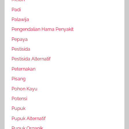
Padi
Palawija
Pengendalian Hama Penyakit
Pepaya
Pestisida
Pestisida Alternatif
Peternakan
Pisang
Pohon Kayu
Potensi
Pupuk
Pupuk Alternatif
Pupuk Organik