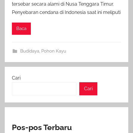
tersebar secara alami di Nusa Tenggara Timur.
Penyebaran cendana di Indonesia saat ini meliputi
Baca
Budidaya
,
Pohon Kayu
Cari
Cari
Pos-pos Terbaru