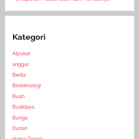
Kategori
Alpukat
anggur
Berita
Bioteknologi
Buah
Budidaya
Bunga
Durian
Hama Ternak