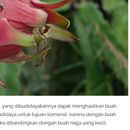
a yang dibudidayakannya dapat menghasilkan buah
udidaya untuk tujuan komersil, karena dengan buah
jika dibandingkan dengan buah naga yang kecil.