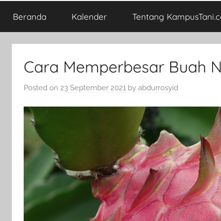
Beranda
Kalender
Tentang KampusTani.
Cara Memperbesar Buah 
Posted on
23 September 2021
by
abdurrosyid