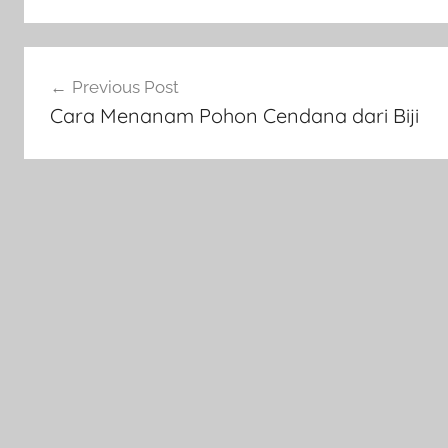
Navigasi
Previous Post
pos
Cara Menanam Pohon Cendana dari Biji