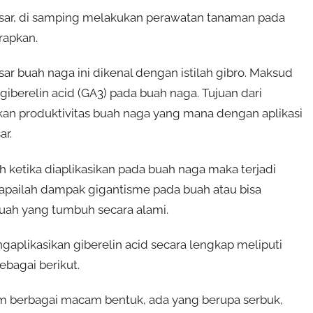
ar, di samping melakukan perawatan tanaman pada
rapkan.
r buah naga ini dikenal dengan istilah gibro. Maksud
giberelin acid (GA3) pada buah naga. Tujuan dari
kan produktivitas buah naga yang mana dengan aplikasi
ar.
 ketika diaplikasikan pada buah naga maka terjadi
apailah dampak gigantisme pada buah atau bisa
buah yang tumbuh secara alami.
likasikan giberelin acid secara lengkap meliputi
sebagai berikut.
alam berbagai macam bentuk, ada yang berupa serbuk,