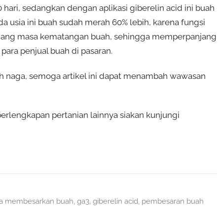
hari, sedangkan dengan aplikasi giberelin acid ini buah
ada usia ini buah sudah merah 60% lebih, karena fungsi
panjang masa kematangan buah, sehingga memperpanjang
 para penjual buah di pasaran.
 naga, semoga artikel ini dapat menambah wawasan
rlengkapan pertanian lainnya siakan kunjungi
ra membesarkan buah
,
ga3
,
giberelin acid
,
pembesaran buah