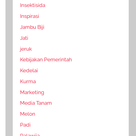
Insektisida
Inspirasi
Jambu Biji
Jati
jeruk
Kebijakan Pemerintah
Kedelai
Kurma
Marketing
Media Tanam
Melon
Padi
Palawija