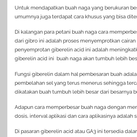
Untuk mendapatkan buah naga yang berukuran bes
umumnya juga terdapat cara khusus yang bisa dite
Di kalangan para petani buah naga cara memperbesa
dari gibro ini adalah proses menyemprotkan cairan 
penyemprotan giberelin acid ini adalah meningkat
giberelin acid ini buah naga akan tumbuh lebih bes
Fungsi giberelin dalam hal pembesaran buah adalah
pembelahan sel yang terus menerus sehingga terc
dikatakan buah tumbuh lebih besar dari besarnya 
Adapun cara memperbesar buah naga dengan mengap
dosis, interval aplikasi dan cara aplikasinya adalah 
Di pasaran giberelin acid atau GA3 ini tersedia d