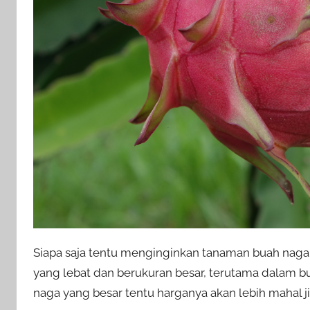
Siapa saja tentu menginginkan tanaman buah nag
yang lebat dan berukuran besar, terutama dalam b
naga yang besar tentu harganya akan lebih mahal 