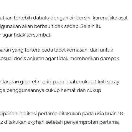
rutkan terlebih dahulu dengan air bersih, karena jika asal
gunakan akan berbau tidak sedap. Selain itu
 agar tidak tersumbat.
aran yang tertera pada label kemasan, dan untuk
sesuai dosis anjuran agar tidak memberikan dampak
arutan giberelin acid pada buah, cukup 1 kali spray
hingga penggunaannya cukup hemat dan cukup
h dipanen, aplikasi pertama dilakukan pada usia buah 18-
 2 dilakukan 2-3 hari setelah penyemprotan pertama.