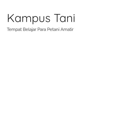
Skip
to
Kampus Tani
content
Tempat Belajar Para Petani Amatir