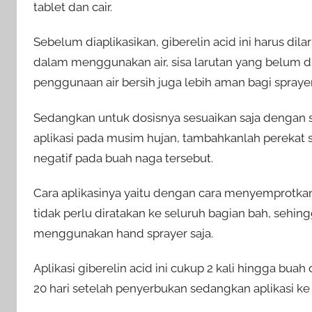
tablet dan cair.
Sebelum diaplikasikan, giberelin acid ini harus dila
dalam menggunakan air, sisa larutan yang belum di
penggunaan air bersih juga lebih aman bagi sprayer
Sedangkan untuk dosisnya sesuaikan saja dengan s
aplikasi pada musim hujan, tambahkanlah perekat 
negatif pada buah naga tersebut.
Cara aplikasinya yaitu dengan cara menyemprotkan l
tidak perlu diratakan ke seluruh bagian bah, se
menggunakan hand sprayer saja.
Aplikasi giberelin acid ini cukup 2 kali hingga bua
20 hari setelah penyerbukan sedangkan aplikasi ke