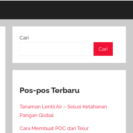
Cari
Cari
Pos-pos Terbaru
Tanaman Lentil Air – Solusi Ketahanan
Pangan Global
Cara Membuat POC dari Telur