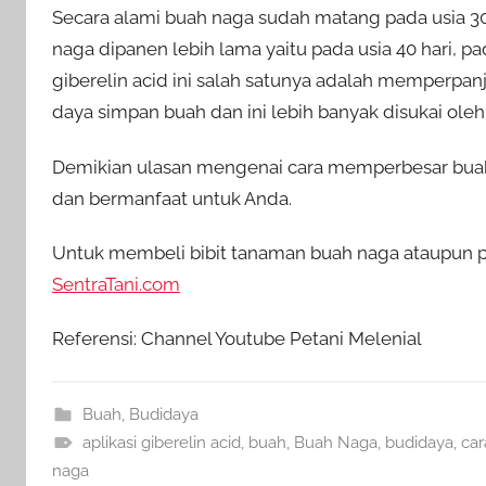
Secara alami buah naga sudah matang pada usia 30 
naga dipanen lebih lama yaitu pada usia 40 hari, p
giberelin acid ini salah satunya adalah memper
daya simpan buah dan ini lebih banyak disukai oleh
Demikian ulasan mengenai cara memperbesar buah
dan bermanfaat untuk Anda.
Untuk membeli bibit tanaman buah naga ataupun pe
SentraTani.com
Referensi: Channel Youtube Petani Melenial
Buah
,
Budidaya
aplikasi giberelin acid
,
buah
,
Buah Naga
,
budidaya
,
ca
naga