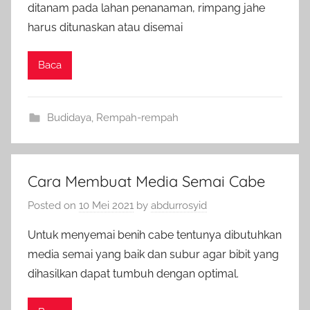
ditanam pada lahan penanaman, rimpang jahe
harus ditunaskan atau disemai
Baca
Budidaya
,
Rempah-rempah
Cara Membuat Media Semai Cabe
Posted on
10 Mei 2021
by
abdurrosyid
Untuk menyemai benih cabe tentunya dibutuhkan
media semai yang baik dan subur agar bibit yang
dihasilkan dapat tumbuh dengan optimal.