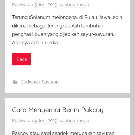
Posted on
5 Juni 2019
by
abdurrosyid
Terung (Solanum melongena, di Pulau Jawa lebih
dikenal sebagai terong) adalah tumbuhan
penghasil buah yang dijadikan sayur-sayuran.
Asalnya adalah India
Baca
Budidaya
,
Sayuran
Cara Menyemai Benih Pakcoy
Posted on
4 Juni 2019
by
abdurrosyid
Pakcoy atau sawi sendok merupakan sayuran