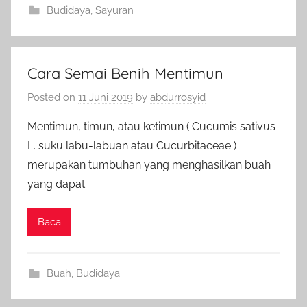
Budidaya
,
Sayuran
Cara Semai Benih Mentimun
Posted on
11 Juni 2019
by
abdurrosyid
Mentimun, timun, atau ketimun ( Cucumis sativus
L. suku labu-labuan atau Cucurbitaceae )
merupakan tumbuhan yang menghasilkan buah
yang dapat
Baca
Buah
,
Budidaya