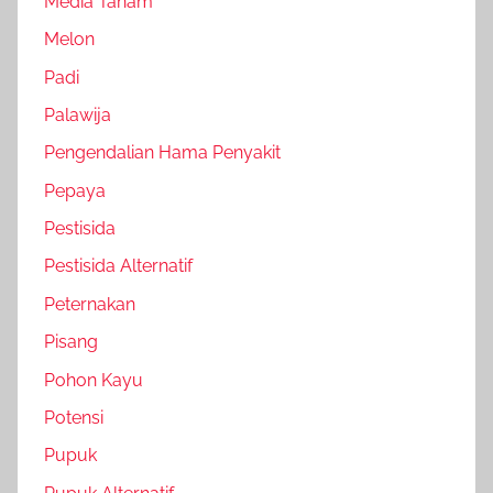
Media Tanam
Melon
Padi
Palawija
Pengendalian Hama Penyakit
Pepaya
Pestisida
Pestisida Alternatif
Peternakan
Pisang
Pohon Kayu
Potensi
Pupuk