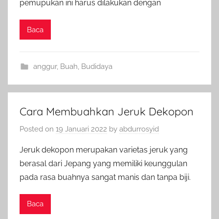
pemupukan ini harus dilakukan dengan
Baca
anggur
,
Buah
,
Budidaya
Cara Membuahkan Jeruk Dekopon
Posted on
19 Januari 2022
by
abdurrosyid
Jeruk dekopon merupakan varietas jeruk yang
berasal dari Jepang yang memiliki keunggulan
pada rasa buahnya sangat manis dan tanpa biji.
Baca