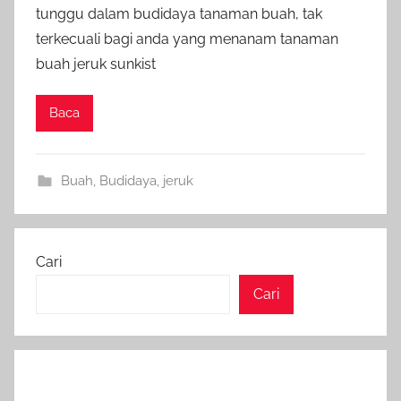
tunggu dalam budidaya tanaman buah, tak
terkecuali bagi anda yang menanam tanaman
buah jeruk sunkist
Baca
Buah
,
Budidaya
,
jeruk
Cari
Cari