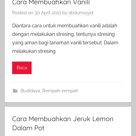
Cara Membuahkan Vanili
Posted on
30 April 2021
by
abdurrosyid
Diantara cara untuk membuahkan vanili adalah
dengan melakukan stresing, tentunya stresing
yang aman bagi tanaman vanili tersebut. Dalam
melakukan stresing
Baca
Budidaya
,
Rempah-rempah
Cara Membuahkan Jeruk Lemon
Dalam Pot