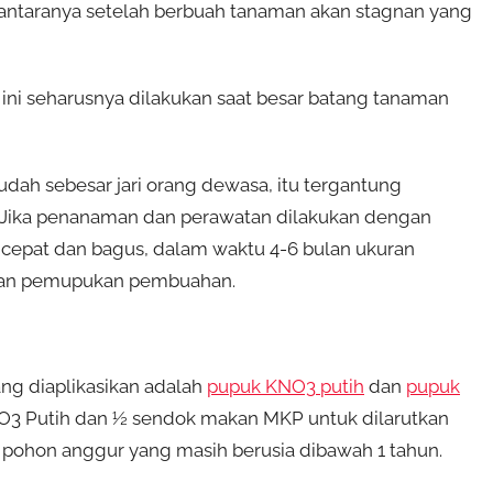
antaranya setelah berbuah tanaman akan stagnan yang
ni seharusnya dilakukan saat besar batang tanaman
ah sebesar jari orang dewasa, itu tergantung
 Jika penanaman dan perawatan dilakukan dengan
cepat dan bagus, dalam waktu 4-6 bulan ukuran
kukan pemupukan pembuahan.
ang diaplikasikan adalah
pupuk KNO3 putih
dan
pupuk
O3 Putih dan ½ sendok makan MKP untuk dilarutkan
ada pohon anggur yang masih berusia dibawah 1 tahun.