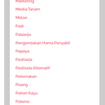
Marketing
Media Tanam
Melon
Padi
Palawija
Pengendalian Hama Penyakit
Pepaya
Pestisida
Pestisida Alternatif
Peternakan
Pisang
Pohon Kayu
Potensi