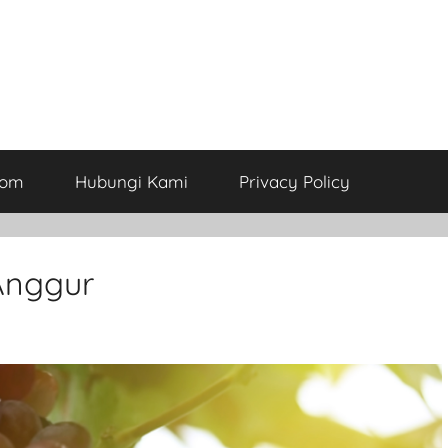
com
Hubungi Kami
Privacy Policy
Anggur