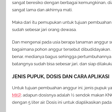
sangat beresiko dengan berbagai kemungkinan, di
sangat lama dan akhirnya mati.
Maka dari itu pemupukan untuk tujuan pembuahan i
sudah sebesar jari orang dewasa.
Dan mengenai pada usia berapa tanaman anggur sud
bagaimana pohon anggur tersebut dibudidayakan.
benar, medianya bagus sehingga pertumbuhannya 
batangnya sudah bisa sebesar jari, dan siap dila
JENIS PUPUK, DOSIS DAN CARA APLIKASI
Untuk tujuan pembuahan anggur ini, jenis pupuk y
MKP
, adapun dosisnya adalah ½ sendok makan KN
dengan 5 liter air. Dosis ini untuk diaplikasikan p