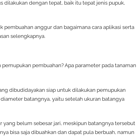
ilakukan dengan tepat, baik itu tepat jenis pupuk,
tuk pembuahan anggur dan bagaimana cara aplikasi serta
lasan selengkapnya.
kan pemupukan pembuahan? Apa parameter pada tanaman
ng dibudidayakan siap untuk dilakukan pemupukan
iameter batangnya, yaitu setelah ukuran batangya
 yang belum sebesar jari, meskipun batangnya tersebut
nya bisa saja dibuahkan dan dapat pula berbuah, namun