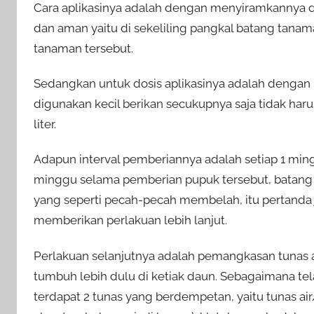
Cara aplikasinya adalah dengan menyiramkannya di
dan aman yaitu di sekeliling pangkal batang tan
tanaman tersebut.
Sedangkan untuk dosis aplikasinya adalah dengan m
digunakan kecil berikan secukupnya saja tidak harus
liter.
Adapun interval pemberiannya adalah setiap 1 ming
minggu selama pemberian pupuk tersebut, batan
yang seperti pecah-pecah membelah, itu pertanda
memberikan perlakuan lebih lanjut.
Perlakuan selanjutnya adalah pemangkasan tunas air.
tumbuh lebih dulu di ketiak daun. Sebagaimana tel
terdapat 2 tunas yang berdempetan, yaitu tunas ai