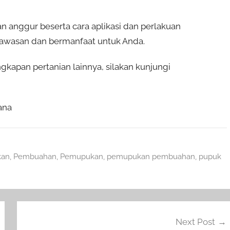
anggur beserta cara aplikasi dan perlakuan
wawasan dan bermanfaat untuk Anda.
kapan pertanian lainnya, silakan kunjungi
ana
kan
,
Pembuahan
,
Pemupukan
,
pemupukan pembuahan
,
pupuk
Next Post