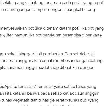
sekitar pangkal batang tanaman pada posisi yang tepat
aman namun jangan sampai mengenai pangkal batang
enyesuaikan pot (jika ditanam dalam pot) jika pot yang
 5 liter, namun jika pot berukuran besar bisa diberikan 5
gu sekali hingga 4 kali pemberian. Dan setelah 4-5
g tanaman anggur akan cepat membesar dengan batang
 jika tanaman anggur sudah siap dibuahkan dengan
 Apa itu tunas air? Tunas air yaitu setiap tunas yang
ah kita ketahui bahwa pada setiap ketiak daun anggur
r/tunas vegetatif dan tunas generatif/tunas bud (yang