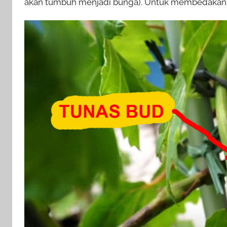
akan tumbuh menjadi bunga). Untuk membedakannya