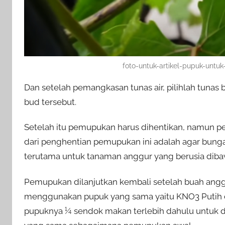
foto-untuk-artikel-pupuk-unt
Dan setelah pemangkasan tunas air, pilihlah tunas 
bud tersebut.
Setelah itu pemupukan harus dihentikan, namun pen
dari penghentian pemupukan ini adalah agar bunga
terutama untuk tanaman anggur yang berusia diba
Pemupukan dilanjutkan kembali setelah buah anggu
menggunakan pupuk yang sama yaitu KNO3 Putih
pupuknya ¼ sendok makan terlebih dahulu untuk dil