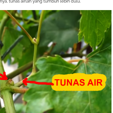
, tunas airlah yang tumbuh lebih dulu.