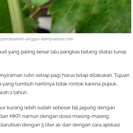
uk-pembuahan-anggur-kampustani.com
bud yang paling besar lalu pangkas batang diatas tunas
yiraman rutin setiap pagi harus tetap dilakukan. Tujuan
 yang tumbuh nantinya tidak rontok karena pupuk,
wah 1 tahun.
r kurang lebih sudah sebesar biji jagung dengan
 dan MKP, namun dengan dosis masing-masing
arutkan dengan 5 liter air dan dengan cara aplikasi