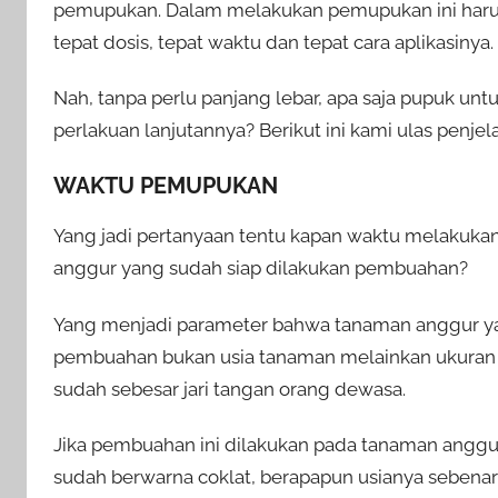
pemupukan. Dalam melakukan pemupukan ini harus d
tepat dosis, tepat waktu dan tepat cara aplikasinya.
Nah, tanpa perlu panjang lebar, apa saja pupuk un
perlakuan lanjutannya? Berikut ini kami ulas penje
WAKTU PEMUPUKAN
Yang jadi pertanyaan tentu kapan waktu melaku
anggur yang sudah siap dilakukan pembuahan?
Yang menjadi parameter bahwa tanaman anggur ya
pembuahan bukan usia tanaman melainkan ukuran d
sudah sebesar jari tangan orang dewasa.
Jika pembuahan ini dilakukan pada tanaman anggur
sudah berwarna coklat, berapapun usianya sebenar