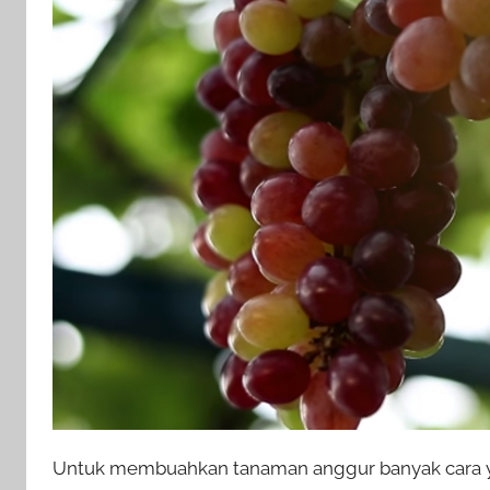
Untuk membuahkan tanaman anggur banyak cara yan