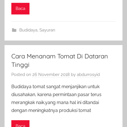
Baca
Budidaya
,
Sayuran
Cara Menanam Tomat Di Dataran
Tinggi
Posted on
26 November 2018
by
abdurrosyid
Budidaya tomat sangat menjanjikan untuk
diusahakan, karena permintaan pasar terus
merangkak naik,yang mana hal ini ditandai
dengan meningkatnya produksi tomat
Baca