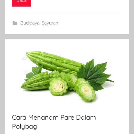
Baca
Budidaya
,
Sayuran
Cara Menanam Pare Dalam
Polybag