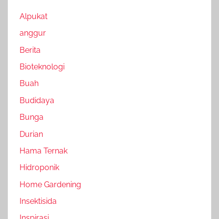
Alpukat
anggur
Berita
Bioteknologi
Buah
Budidaya
Bunga
Durian
Hama Ternak
Hidroponik
Home Gardening
Insektisida
Inspirasi