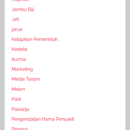
Jambu Biji
Jati
jeruk
Kebijakan Pemerintah
Kedelai
Kurma
Marketing
Media Tanam
Melon
Padi
Palawija
Pengendalian Hama Penyakit
Pepaya