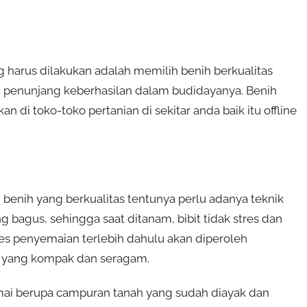
harus dilakukan adalah memilih benih berkualitas
u penunjang keberhasilan dalam budidayanya. Benih
n di toko-toko pertanian di sekitar anda baik itu offline
benih yang berkualitas tentunya perlu adanya teknik
bagus, sehingga saat ditanam, bibit tidak stres dan
es penyemaian terlebih dahulu akan diperoleh
yang kompak dan seragam.
mai berupa campuran tanah yang sudah diayak dan