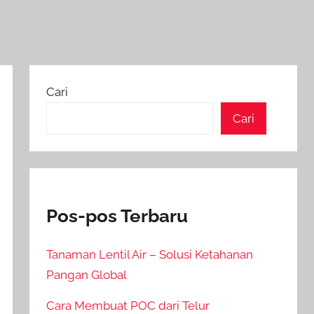
Cari
Cari
Pos-pos Terbaru
Tanaman Lentil Air – Solusi Ketahanan
Pangan Global
Cara Membuat POC dari Telur