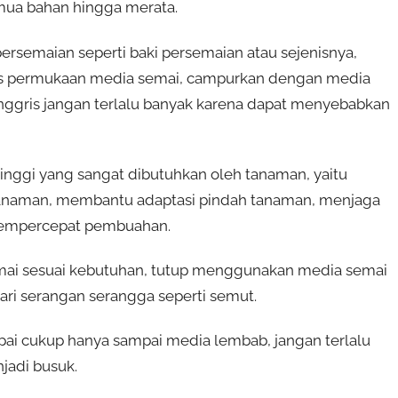
mua bahan hingga merata.
rsemaian seperti baki persemaian atau sejenisnya,
atas permukaan media semai, campurkan dengan media
nggris jangan terlalu banyak karena dapat menyebabkan
nggi yang sangat dibutuhkan oleh tanaman, yaitu
anaman, membantu adaptasi pindah tanaman, menjaga
mempercepat pembuahan.
emai sesuai kebutuhan, tutup menggunakan media semai
ari serangan serangga seperti semut.
pai cukup hanya sampai media lembab, jangan terlalu
jadi busuk.