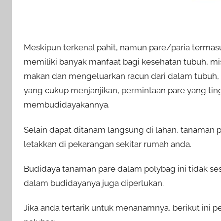
Meskipun terkenal pahit, namun pare/paria termas
memiliki banyak manfaat bagi kesehatan tubuh, m
makan dan mengeluarkan racun dari dalam tubuh, 
yang cukup menjanjikan, permintaan pare yang tin
membudidayakannya.
Selain dapat ditanam langsung di lahan, tanaman p
letakkan di pekarangan sekitar rumah anda.
Budidaya tanaman pare dalam polybag ini tidak se
dalam budidayanya juga diperlukan.
Jika anda tertarik untuk menanamnya, berikut in