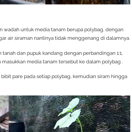
kan wadah untuk media tanam berupa polybag, dengan
agar air siraman nantinya tidak menggenang di dalamnya.
 tanah dan pupuk kandang dengan perbandingan 1:1,
masukkan media tanam tersebut ke dalam polybag .
ibit pare pada setiap polybag, kemudian siram hingga