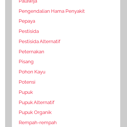
Palawija
Pengendalian Hama Penyakit
Pepaya
Pestisida
Pestisida Alternatif
Peternakan
Pisang
Pohon Kayu
Potensi
Pupuk
Pupuk Alternatif
Pupuk Organik
Rempah-rempah