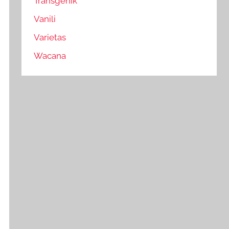
Transgenik
Vanili
Varietas
Wacana