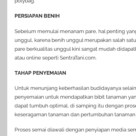
polybag.
PERSIAPAN BENIH
Sebelum memulai menanam pare, hal penting yang 
unggul, karena benih unggul merupakan salah sat
pare berkualitas unggul kini sangat mudah didapatka
atau online seperti SentraTani.com.
TAHAP PENYEMAIAN
Untuk menunjang keberhasilan budidayanya selain 
penyemaian untuk mendapatkan bibit tanaman yang 
dapat tumbuh optimal, di samping itu dengan pros
keseragaman tanaman dan pertumbuhan tanaman 
Proses semai diawali dengan penyiapan media se