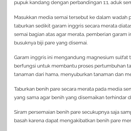
pupuk kandang dengan perbandingan 1:1, aduk se
Masukkan media semai tersebut ke dalam wadah pe
taburkan sedikit garam inggris secara merata di
semai bagian atas agar merata, pemberian garam i
busuknya biji pare yang disemai.
Garam inggris ini mengandung magnesium sulfat ti
berfungsi untuk membantu proses pertumbuhan t
tanaman dari hama, menyuburkan tanaman dan 
Taburkan benih pare secara merata pada media s
yang sama agar benih yang disemaikan terhindar d
Siram persemaian benih pare secukupnya saja sam
basah karena dapat mengakibatkan benih pare men