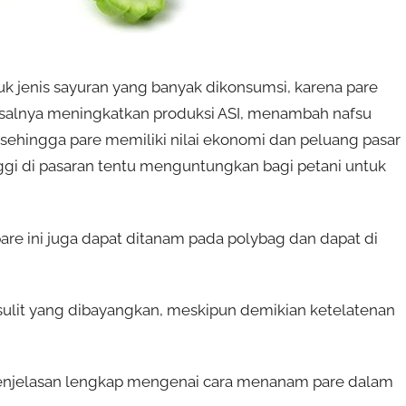
uk jenis sayuran yang banyak dikonsumsi, karena pare
isalnya meningkatkan produksi ASI, menambah nafsu
sehingga pare memiliki nilai ekonomi dan peluang pasar
ggi di pasaran tentu menguntungkan bagi petani untuk
are ini juga dapat ditanam pada polybag dan dapat di
sulit yang dibayangkan, meskipun demikian ketelatenan
i penjelasan lengkap mengenai cara menanam pare dalam