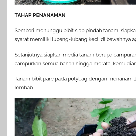
TAHAP PENANAMAN
Sembari menunggu bibit siap pindah tanam, siap
syarat memiliki lubang-lubang kecil di bawahnya 
Selanjutnya siapkan media tanam berupa campuran
campurkan semua bahan hingga merata, kemudian 
Tanam bibit pare pada polybag dengan menanam 1 b
lembab.