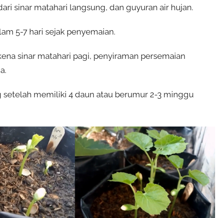
ri sinar matahari langsung, dan guyuran air hujan.
am 5-7 hari sejak penyemaian.
kena sinar matahari pagi, penyiraman persemaian
a.
g setelah memiliki 4 daun atau berumur 2-3 minggu