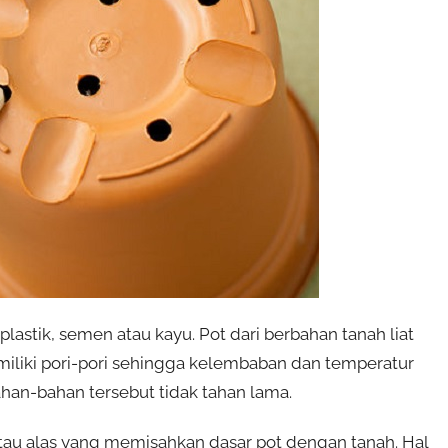
 plastik, semen atau kayu. Pot dari berbahan tanah liat
iliki pori-pori sehingga kelembaban dan temperatur
han-bahan tersebut tidak tahan lama.
tau alas yang memisahkan dasar pot dengan tanah. Hal