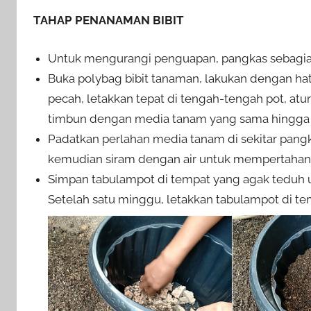
TAHAP PENANAMAN BIBIT
Untuk mengurangi penguapan, pangkas sebagian
Buka polybag bibit tanaman, lakukan dengan ha
pecah, letakkan tepat di tengah-tengah pot, atu
timbun dengan media tanam yang sama hingga 
Padatkan perlahan media tanam di sekitar pangk
kemudian siram dengan air untuk mempertaha
Simpan tabulampot di tempat yang agak teduh unt
Setelah satu minggu, letakkan tabulampot di te