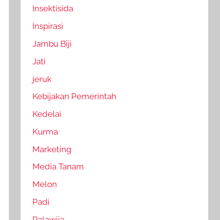
Insektisida
Inspirasi
Jambu Biji
Jati
jeruk
Kebijakan Pemerintah
Kedelai
Kurma
Marketing
Media Tanam
Melon
Padi
Palawija