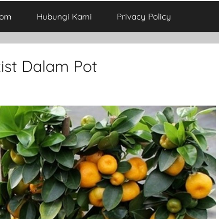
com
Hubungi Kami
Privacy Policy
st Dalam Pot