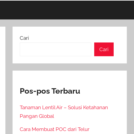
Cari
Cari
Pos-pos Terbaru
Tanaman Lentil Air – Solusi Ketahanan
Pangan Global
Cara Membuat POC dari Telur