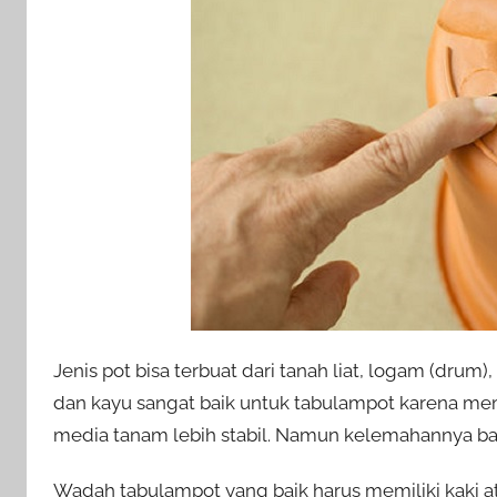
Jenis pot bisa terbuat dari tanah liat, logam (drum),
dan kayu sangat baik untuk tabulampot karena mem
media tanam lebih stabil. Namun kelemahannya ba
Wadah tabulampot yang baik harus memiliki kaki a