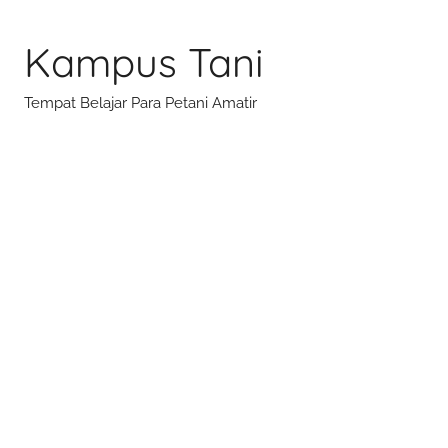
Skip
to
Kampus Tani
content
Tempat Belajar Para Petani Amatir