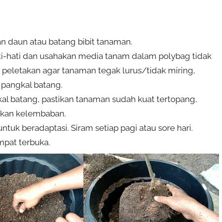
 daun atau batang bibit tanaman.
ti-hati dan usahakan media tanam dalam polybag tidak
r peletakan agar tanaman tegak lurus/tidak miring,
pangkal batang.
al batang, pastikan tanaman sudah kuat tertopang,
nkan kelembaban.
uk beradaptasi. Siram setiap pagi atau sore hari.
mpat terbuka.