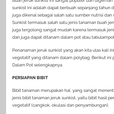
Buah jeruk sunkist ini sangat populer dan digemari
sunkist ini adalah dapat berbuah sepanjang tahun d
juga dikenal sebagai salah satu sumber nutrisi dan
Sunkist termasuk salah satu jenis tanaman buah jer
juga tergolong sangat mudah karena termasuk je
dan juga dapat ditanam dalam pot atau tabulampo
Penanaman jeruk sunkist yang akan kita ulas kali i
vegetatif yang ditanam dalam polybag. Berikut in
Dalam Pot selengkapnya.
PERSIAPAN BIBIT
Bibit tanaman merupakan hal yang sangat menentu
jenis bibit tanaman jeruk sunkist, yaitu bibit hasil p
vegetatif (cangkok, okulasi dan penyambungan).