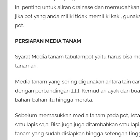
ini penting untuk aliran drainase dan memudahka
jika pot yang anda miliki tidak memiliki kaki, gun
pot.
PERSIAPAN MEDIA TANAM
Syarat Media tanam tabulampot yaitu harus bisa m
tanaman.
Media tanam yang sering digunakan antara lain 
dengan perbandingan 1:1:1. Kemudian ayak dan buan
bahan-bahan itu hingga merata.
Sebelum memasukkan media tanam pada pot, letak
satu lapis saja. Bisa juga juga ditambahkan satu la
tanam yang sudah disiapkan hingga setengah tingg