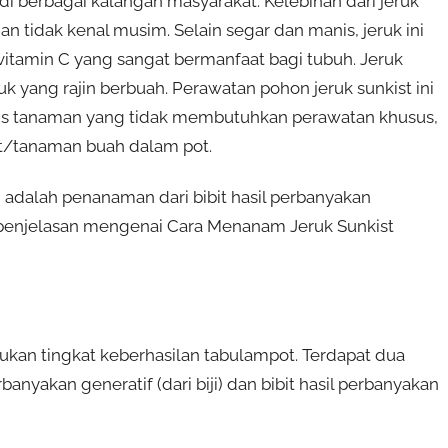
 di berbagai kalangan masyarakat. Kelebihan dari jeruk
an tidak kenal musim. Selain segar dan manis, jeruk ini
 vitamin C yang sangat bermanfaat bagi tubuh. Jeruk
uk yang rajin berbuah. Perawatan pohon jeruk sunkist ini
nis tanaman yang tidak membutuhkan perawatan khusus,
t/tanaman buah dalam pot.
ni adalah penanaman dari bibit hasil perbanyakan
i penjelasan mengenai Cara Menanam Jeruk Sunkist
kan tingkat keberhasilan tabulampot. Terdapat dua
erbanyakan generatif (dari biji) dan bibit hasil perbanyakan