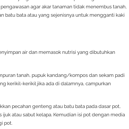
n pengawasan agar akar tanaman tidak menembus tanah,
akan batu bata atau yang sejenisnya untuk mengganti kaki
enyimpan air dan memasok nutrisi yang dibutuhkan
campuran tanah, pupuk kandang/kompos dan sekam padi
g kerikil-kerikil jika ada di dalamnya, campurkan
kan pecahan genteng atau batu bata pada dasar pot,
pis ijuk atau sabut kelapa. Kemudian isi pot dengan media
i pot.