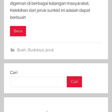
digemari di berbagai kalangan masyarakat.
Kelebihan dari jeruk sunkist ini adalah dapat
berbuah
Baca
Buah
,
Budidaya
,
jeruk
Cari
Cari