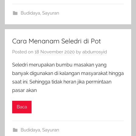
Budidaya
,
Sayuran
Cara Menanam Seledri di Pot
Posted on
18 November 2020
by
abdurrosyid
Seledri merupakan bumbu masakan yang
banyak digunakan di kalangan masyarakat hingga
saat ini. Sehingga tidak heran jika permintaan
pasar akan
Baca
Budidaya
,
Sayuran