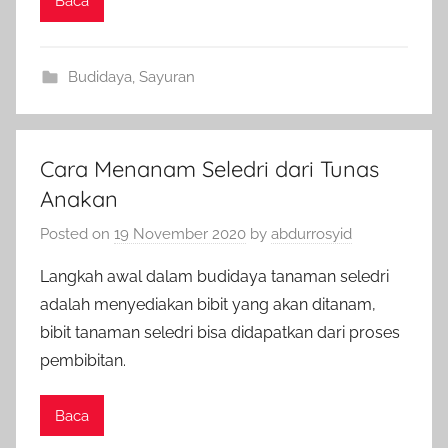
Baca
Budidaya
,
Sayuran
Cara Menanam Seledri dari Tunas
Anakan
Posted on
19 November 2020
by
abdurrosyid
Langkah awal dalam budidaya tanaman seledri
adalah menyediakan bibit yang akan ditanam,
bibit tanaman seledri bisa didapatkan dari proses
pembibitan.
Baca