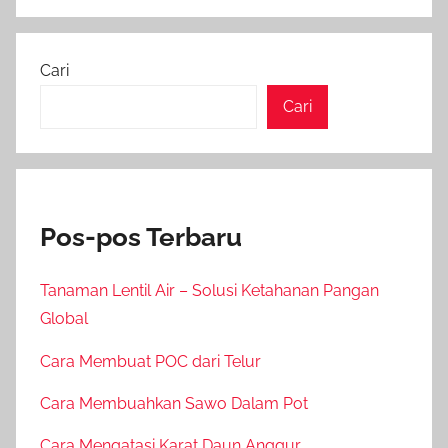
Cari
Cari
Pos-pos Terbaru
Tanaman Lentil Air – Solusi Ketahanan Pangan
Global
Cara Membuat POC dari Telur
Cara Membuahkan Sawo Dalam Pot
Cara Mengatasi Karat Daun Anggur