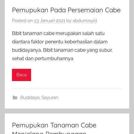
Pemupukan Pada Persemaian Cabe
Posted on
23 Januari 2021
by
abdurrosyid
Bibit tanaman cabe merupakan salah satu
diantara faktor penentu keberhasilan dalam
budidayanya. Bibit tanaman cabe yang subur,
sehat dan pertumbuhannya
Baca
Budidaya
,
Sayuran
Pemupukan Tanaman Cabe
Menjelang Pembungaan