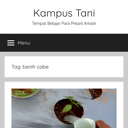
Skip
Kampus Tani
to
content
Tempat Belajar Para Petani Amatir
Menu
Tag:
benih cabe