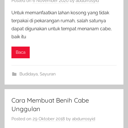
Posted on
6 November 2020
by
abdurrosyid
Untuk memanfaatkan lahan kosong yang tidak
terpakai di pekarangan rumah, salah satunya
dapat digunakan untuk tempat menanam cabe,
baik itu
Baca
Budidaya
,
Sayuran
Cara Membuat Benih Cabe
Unggulan
Posted on
29 Oktober 2018
by
abdurrosyid