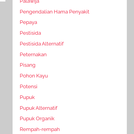
Palawija
Pengendalian Hama Penyakit
Pepaya
Pestisida
Pestisida Alternatif
Peternakan
Pisang
Pohon Kayu
Potensi
Pupuk
Pupuk Alternatif
Pupuk Organik
Rempah-rempah