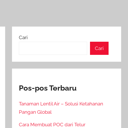
Cari
Cari
Pos-pos Terbaru
Tanaman Lentil Air – Solusi Ketahanan
Pangan Global
Cara Membuat POC dari Telur