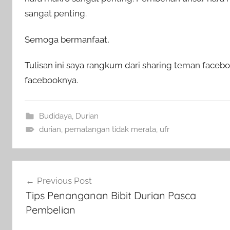
sangat penting.
Semoga bermanfaat,
Tulisan ini saya rangkum dari sharing teman face
facebooknya.
Budidaya
,
Durian
durian
,
pematangan tidak merata
,
ufr
Navigasi
Previous Post
pos
Tips Penanganan Bibit Durian Pasca
Pembelian