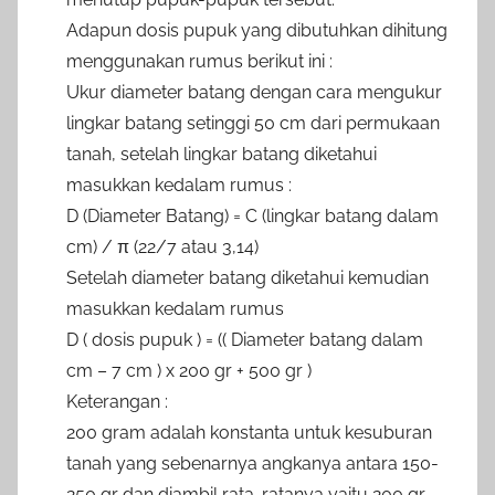
Adapun dosis pupuk yang dibutuhkan dihitung
menggunakan rumus berikut ini :
Ukur diameter batang dengan cara mengukur
lingkar batang setinggi 50 cm dari permukaan
tanah, setelah lingkar batang diketahui
masukkan kedalam rumus :
D (Diameter Batang) = C (lingkar batang dalam
cm) / π (22/7 atau 3,14)
Setelah diameter batang diketahui kemudian
masukkan kedalam rumus
D ( dosis pupuk ) = (( Diameter batang dalam
cm – 7 cm ) x 200 gr + 500 gr )
Keterangan :
200 gram adalah konstanta untuk kesuburan
tanah yang sebenarnya angkanya antara 150-
250 gr dan diambil rata-ratanya yaitu 200 gr,