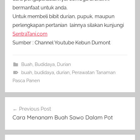
bermanfaat untuk anda.
Untuk membeli bibit durian, pupuk, maupun
perlengkapan pertanian lainnya silakan kunjungi
SentraTani.com
Sumber : Channel Youtube Kebun Dumont
Buah
,
Budidaya
,
Durian
buah
,
budidaya
,
durian
,
Perawatan Tanaman
Pasca Panen
Navigasi
Previous Post
pos
Cara Menanam Buah Sawo Dalam Pot