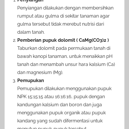
Penyiangan dilakukan dengan membersihkan
rumput atau gulma di sekitar tanaman agar
gulma tersebut tidak merebut nutrisi dari
dalam tanah.
Pemberian pupuk dolomit ( CaMg(CO3)2 )
Taburkan dolomit pada permukaan tanah di
bawah kanopi tanaman, untuk menaikkan pH
tanah dan menambah unsur hara kalsium (Ca)
dan magnesium (Mg).
Pemupukan
Pemupukan dilakukan menggunakan pupuk
NPK 15:15:15 atau 16:16:16, pupuk dengan
kandungan kalsium dan boron dan juga
menggunakan pupuk organik atau pupuk
kandang yang sudah difermentasi untuk
menutup pupuk-pupuk tersebut.