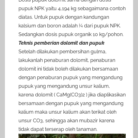
pupuk NPK yaitu 4,194 kg sebagaimana contoh
diatas. Untuk pupuk dengan kandungan
kalsium dan boron adalah ¼ dari pupuk NPK.
Sedangkan dosis pupuk organik 10 kg/pohon.
Teknis pemberian dolomit dan pupuk
Setelah dilakukan pembersihan gulma,
lakukanlah penaburan dolomit, penaburan
dolomit ini tidak boleh dilakukan bersamaan
dengan penaburan pupuk yang mengandung
pupuk yang mengandung unsur kalium,
karena dolomit ( CaMg(CO3)2 ) jika diaplikasikan
bersamaan dengan pupuk yang mengandung
kalium maka unsur kalium akan terikat oleh
unsur CO3, sehingga akan mubazir karena
tidak dapat terserap oleh tanaman.