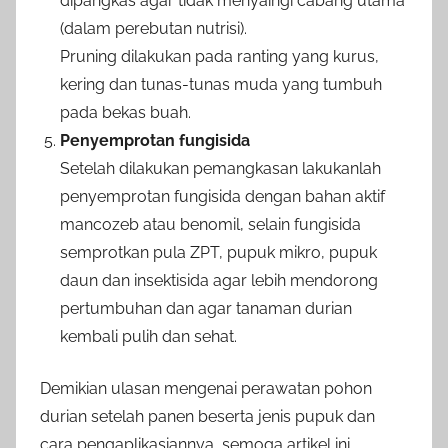
dipangkas agar tidak menyaingi cabang utama
(dalam perebutan nutrisi).
Pruning dilakukan pada ranting yang kurus,
kering dan tunas-tunas muda yang tumbuh
pada bekas buah.
Penyemprotan fungisida
Setelah dilakukan pemangkasan lakukanlah
penyemprotan fungisida dengan bahan aktif
mancozeb atau benomil, selain fungisida
semprotkan pula ZPT, pupuk mikro, pupuk
daun dan insektisida agar lebih mendorong
pertumbuhan dan agar tanaman durian
kembali pulih dan sehat.
Demikian ulasan mengenai perawatan pohon
durian setelah panen beserta jenis pupuk dan
cara pengaplikasiannya, semoga artikel ini