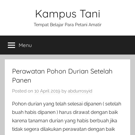
Skip
Kampus Tani
to
content
Tempat Belajar Para Petani Amatir
Menu
Perawatan Pohon Durian Setelah
Panen
Posted on
10 April 2019
by
abdurrosyid
Pohon durian yang telah selesai dipanen ( setelah
buah habis dipanen ) harus dirawat dengan baik
karena tanaman durian yang habis berbuah jika
tidak segera dilakukan perawatan dengan baik