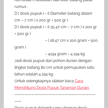
rumus :
D ( dosis pupuk ) = (( Diameter batang dalam
cm – 7 cm ) x 200 gr + 500 gr )
D ( dosis pupuk ) = (( 25,47 cm – 7 cm ) x 200 gr
+ 500 gr )
= ( 18,47 cm x 200 gram + 500
gram )
= 4194 gram = 4,194 kg
Jadi dosis pupuk dari pohon durian dengan
lingkar batang 80 cm untuk pemupukan satu
tahun adalah 4,194 kg.
Untuk selengkapnya silakan baca
Cara
Menghitung Dosis Pupuk Tanaman Durian.
————————————————————————
——
Dosis pupuk dolomit sama dengan dosis